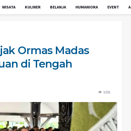
WISATA
KULINER
BELANJA
HUMANIORA
EVENT
A
jak Ormas Madas
tuan di Tengah
1221