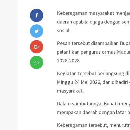
Keberagaman masyarakat menjad
daerah apabila dijaga dengan se
sosial.
Pesan tersebut disampaikan Bupa
pelantikan pengurus ormas Madur
2026-2028.
Kegiatan tersebut berlangsung d
Minggu 24 Mei 2026, dan dihadiri 
masyarakat.
Dalam sambutannya, Bupati men
merupakan daerah dengan latar 
Keberagaman tersebut, menurutny