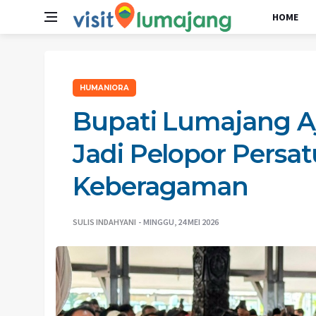
HOME
HUMANIORA
Bupati Lumajang A
Jadi Pelopor Persa
Keberagaman
SULIS INDAHYANI
MINGGU, 24 MEI 2026