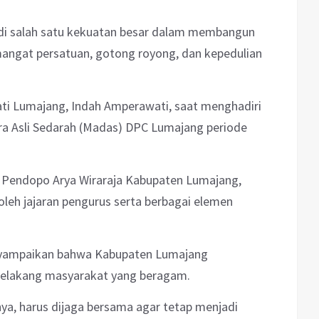
i salah satu kekuatan besar dalam membangun
mangat persatuan, gotong royong, dan kepedulian
ti Lumajang, Indah Amperawati, saat menghadiri
a Asli Sedarah (Madas) DPC Lumajang periode
i Pendopo Arya Wiraraja Kabupaten Lumajang,
oleh jajaran pengurus serta berbagai elemen
yampaikan bahwa Kabupaten Lumajang
belakang masyarakat yang beragam.
a, harus dijaga bersama agar tetap menjadi