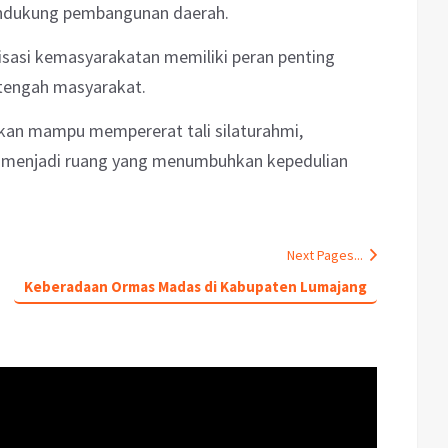
ndukung pembangunan daerah.
sasi kemasyarakatan memiliki peran penting
tengah masyarakat.
pkan mampu mempererat tali silaturahmi,
 menjadi ruang yang menumbuhkan kepedulian
Next Pages...
Keberadaan Ormas Madas di Kabupaten Lumajang