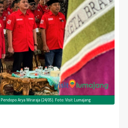
Pendopo Arya Wiraraja (24/05). Foto: Visit Lumajang