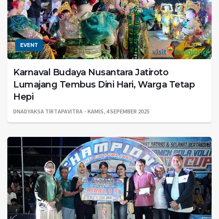
EVENT
Karnaval Budaya Nusantara Jatiroto
Lumajang Tembus Dini Hari, Warga Tetap
Hepi
DNADYAKSA TIRTAPAVITRA
KAMIS, 4 SEPEMBER 2025