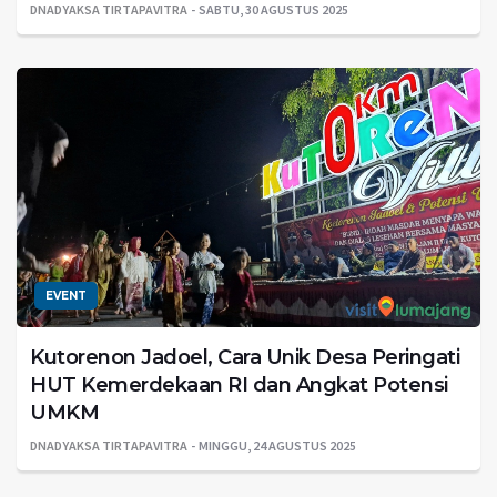
DNADYAKSA TIRTAPAVITRA
SABTU, 30 AGUSTUS 2025
EVENT
Kutorenon Jadoel, Cara Unik Desa Peringati
HUT Kemerdekaan RI dan Angkat Potensi
UMKM
DNADYAKSA TIRTAPAVITRA
MINGGU, 24 AGUSTUS 2025