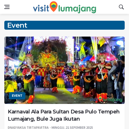
Event
EVENT
Karnaval Ala Para Sultan Desa Pulo Tempeh
Lumajang, Bule Juga Ikutan
DNADYAKSA TIRTAPAVITRA
MINGGU, 21 SEPEMBER 2025