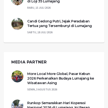
di Loji 35 Lumajang
RABU, 15 JULI 2026
Candi Gedong Putri, Jejak Peradaban
Tertua yang Tersembunyi di Lumajang
SABTU, 18 JULI 2026
MEDIA PARTNER
More Local More Global, Pasar Kebun
2026 Perkenalkan Budaya Lumajang ke
Wisatawan Asing
SENIN, 3 AGUSTUS 2026
Runkop Semarakkan Hari Koperasi
Nasional 2026 di Lumajang, Ini Pesan