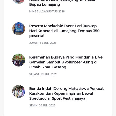
Bupati Lumajang
MINGGU, 2 AGUSTUS 2026
Peserta Mbeludak! Event Lari Runkop
Hari Koperasi di Lumajang Tembus 350
peserta!
JUMAT, 31 JULI 2026
Keramahan Budaya Yang Mendunia, Live
Gamelan Sambut 9 Volunteer Asing di
Omah Sinau Gesang
SELASA, 28 JULI 2026
Bunda Indah Dorong Mahasiswa Perkuat
Karakter dan Kepemimpinan Lewat
Spectacular Sport Fest Imajaya
SENIN, 20 JULI 2026