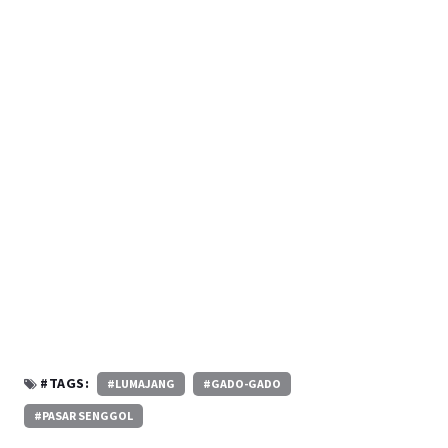
#TAGS:
#LUMAJANG
#GADO-GADO
#PASAR SENGGOL