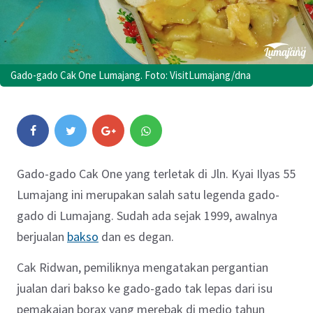
Gado-gado Cak One Lumajang. Foto: VisitLumajang/dna
Gado-gado Cak One yang terletak di Jln. Kyai Ilyas 55
Lumajang ini merupakan salah satu legenda gado-
gado di Lumajang. Sudah ada sejak 1999, awalnya
berjualan
bakso
dan es degan.
Cak Ridwan, pemiliknya mengatakan pergantian
jualan dari bakso ke gado-gado tak lepas dari isu
pemakaian borax yang merebak di medio tahun