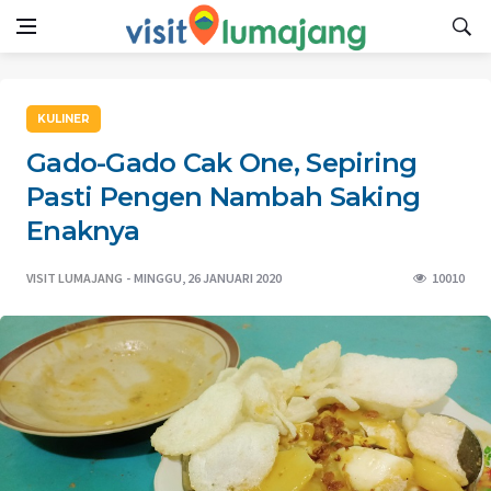
KULINER
Gado-Gado Cak One, Sepiring
Pasti Pengen Nambah Saking
Enaknya
VISIT LUMAJANG
MINGGU, 26 JANUARI 2020
10010