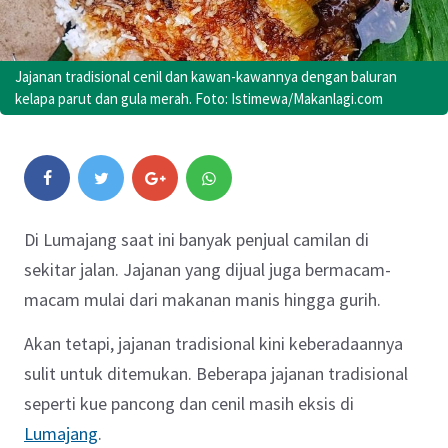
Jajanan tradisional cenil dan kawan-kawannya dengan baluran
kelapa parut dan gula merah. Foto: Istimewa/Makanlagi.com
Di Lumajang saat ini banyak penjual camilan di
sekitar jalan. Jajanan yang dijual juga bermacam-
macam mulai dari makanan manis hingga gurih.
Akan tetapi, jajanan tradisional kini keberadaannya
sulit untuk ditemukan. Beberapa jajanan tradisional
seperti kue pancong dan cenil masih eksis di
Lumajang
.