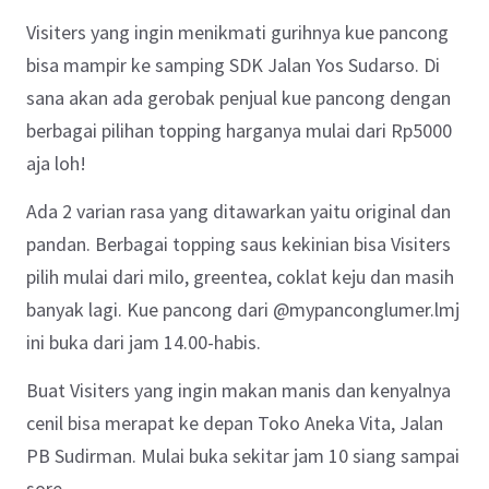
Visiters yang ingin menikmati gurihnya kue pancong
bisa mampir ke
samping SDK Jalan Yos Sudarso. Di
sana akan ada gerobak penjual kue pancong dengan
berbagai pilihan topping harganya mulai dari Rp5000
aja loh!
Ada 2 varian rasa yang ditawarkan yaitu original dan
pandan. Berbagai topping saus kekinian bisa Visiters
pilih mulai dari milo, greentea, coklat keju dan masih
banyak lagi. Kue pancong dari @mypanconglumer.lmj
ini buka dari jam 14.00-habis.
Buat Visiters yang ingin makan manis dan kenyalnya
cenil bisa merapat ke depan Toko Aneka Vita, Jalan
PB Sudirman. Mulai buka sekitar jam 10 siang sampai
sore.