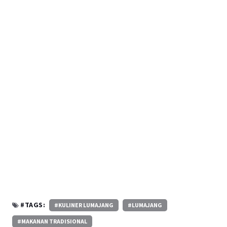
#TAGS:
#KULINER LUMAJANG
#LUMAJANG
#MAKANAN TRADISIONAL