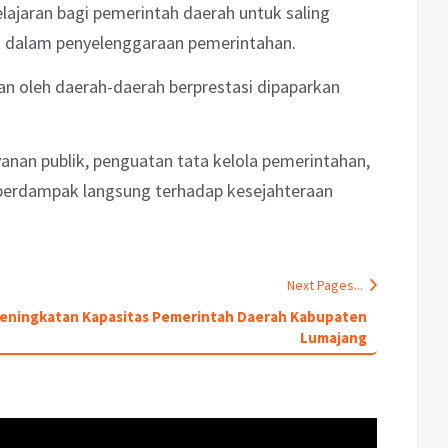
ajaran bagi pemerintah daerah untuk saling
k dalam penyelenggaraan pemerintahan.
kan oleh daerah-daerah berprestasi dipaparkan
yanan publik, penguatan tata kelola pemerintahan,
berdampak langsung terhadap kesejahteraan
Next Pages...
Peningkatan Kapasitas Pemerintah Daerah Kabupaten
Lumajang