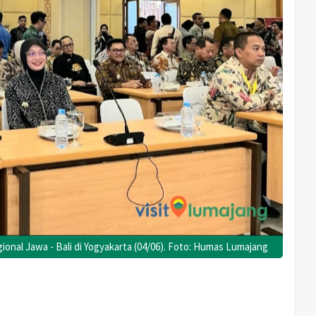
onal Jawa - Bali di Yogyakarta (04/06). Foto: Humas Lumajang