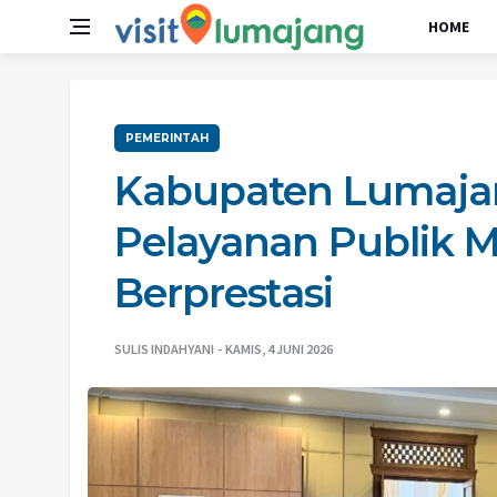
HOME
PEMERINTAH
Kabupaten Lumajan
Pelayanan Publik M
Berprestasi
SULIS INDAHYANI
KAMIS, 4 JUNI 2026