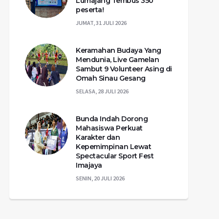
Lumajang Tembus 350
peserta!
JUMAT, 31 JULI 2026
Keramahan Budaya Yang
Mendunia, Live Gamelan
Sambut 9 Volunteer Asing di
Omah Sinau Gesang
SELASA, 28 JULI 2026
Bunda Indah Dorong
Mahasiswa Perkuat
Karakter dan
Kepemimpinan Lewat
Spectacular Sport Fest
Imajaya
SENIN, 20 JULI 2026