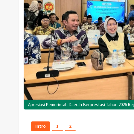
Apresiasi Pemerintah Daerah Berprestasi Tahun 2026 Regi
Intro
1
2