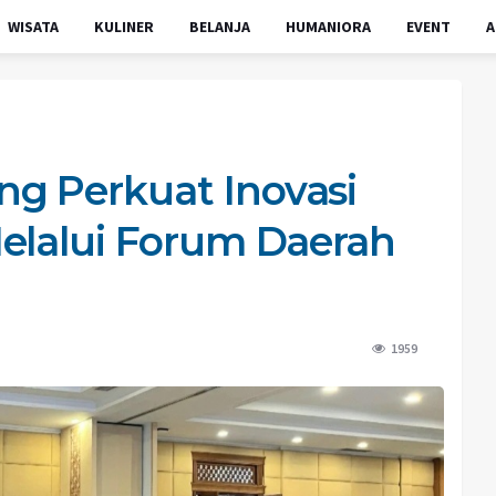
WISATA
KULINER
BELANJA
HUMANIORA
EVENT
A
g Perkuat Inovasi
elalui Forum Daerah
1959