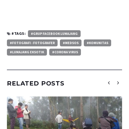
#TAGS:
#GRUP FACEBOOK LUMAJANG
#FOTOGRAFI - FOTOGRAFER
#MEDSOS
#KOMUNITAS
#LUMAJANG EKSOTIK
#CORONA VIRUS
RELATED POSTS