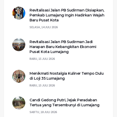
Revitalisasi Jalan PB Sudirman Disiapkan,
Pemkab Lumajang Ingin Hadirkan Wajah
Baru Pusat Kota
SELASA, 14 JULI 2026
Revitalisasi Jalan PB Sudirman Jadi
Harapan Baru Kebangkitan Ekonomi
Pusat Kota Lumajang
RABU, 15 JULI 2026
Menikmati Nostalgia Kuliner Tempo Dulu
di Loji 35 Lumajang
RABU, 15 JULI 2026
Candi Gedong Putri, Jejak Peradaban
Tertua yang Tersembunyi di Lumajang
SABTU, 18 JULI 2026