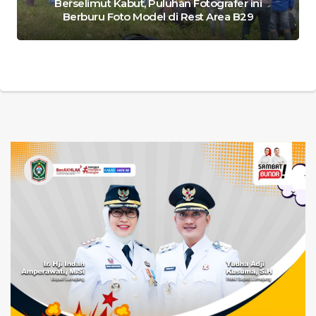
Berselimut Kabut, Puluhan Fotografer ini
Berburu Foto Model di Rest Area B29