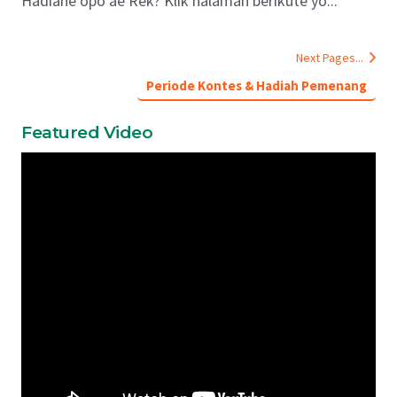
Hadiahe opo ae Rek? Klik halaman berikute yo...
Next Pages...
Periode Kontes & Hadiah Pemenang
Featured Video