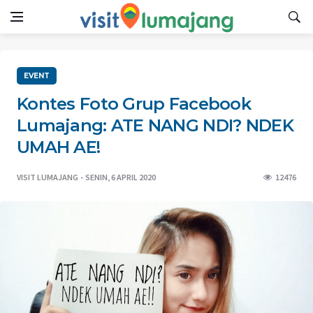
EVENT
Kontes Foto Grup Facebook
Lumajang: ATE NANG NDI? NDEK
UMAH AE!
VISIT LUMAJANG
SENIN, 6 APRIL 2020
12476