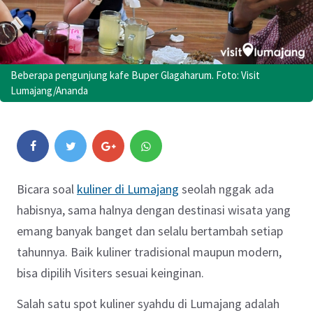
Beberapa pengunjung kafe Buper Glagaharum. Foto: Visit
Lumajang/Ananda
Bicara soal
kuliner di Lumajang
seolah nggak ada
habisnya, sama halnya dengan destinasi wisata yang
emang banyak banget dan selalu bertambah setiap
tahunnya. Baik kuliner tradisional maupun modern,
bisa dipilih Visiters sesuai keinginan.
Salah satu spot kuliner syahdu di Lumajang adalah