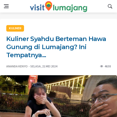
KULINER
Kuliner Syahdu Berteman Hawa
Gunung di Lumajang? Ini
Tempatnya...
ANANDA KENYO
SELASA, 21 MEI 2024
4638