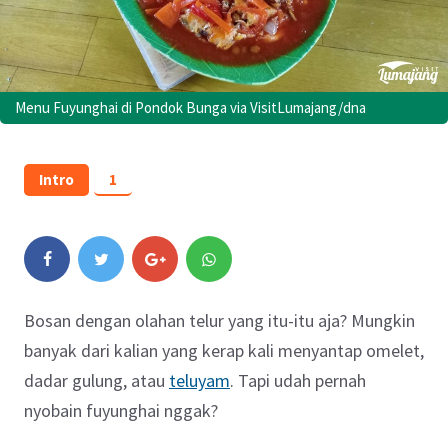
Menu Fuyunghai di Pondok Bunga via VisitLumajang/dna
Intro
1
Bosan dengan olahan telur yang itu-itu aja? Mungkin
banyak dari kalian yang kerap kali menyantap omelet,
dadar gulung, atau
teluyam
. Tapi udah pernah
nyobain fuyunghai nggak?