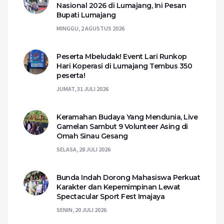
Nasional 2026 di Lumajang, Ini Pesan
Bupati Lumajang
MINGGU, 2 AGUSTUS 2026
Peserta Mbeludak! Event Lari Runkop
Hari Koperasi di Lumajang Tembus 350
peserta!
JUMAT, 31 JULI 2026
Keramahan Budaya Yang Mendunia, Live
Gamelan Sambut 9 Volunteer Asing di
Omah Sinau Gesang
SELASA, 28 JULI 2026
Bunda Indah Dorong Mahasiswa Perkuat
Karakter dan Kepemimpinan Lewat
Spectacular Sport Fest Imajaya
SENIN, 20 JULI 2026