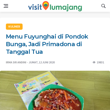
KULINER
Menu Fuyunghai di Pondok
Bunga, Jadi Primadona di
Tanggal Tua
IRMA SRI ANDINI
JUMAT, 12 JUNI 2020
19831