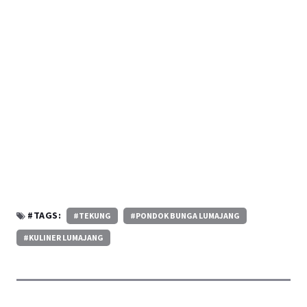
#TAGS:
#TEKUNG
#PONDOK BUNGA LUMAJANG
#KULINER LUMAJANG