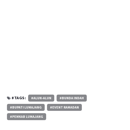
#TAGS:
#ALUN-ALUN
#BUNDA INDAH
#BUPATI LUMAJANG
#EVENT RAMADAN
#PEMKAB LUMAJANG