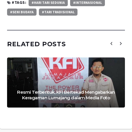
#TAGS:
#HARI TARI SEDUNIA
#INTERNASIONAL
#SENI BUDAYA
#TARI TRADISIONAL
RELATED POSTS
Resmi Terbentuk, KFI Bertekad Mengabarkan
Keragaman Lumajang dalam Media Foto