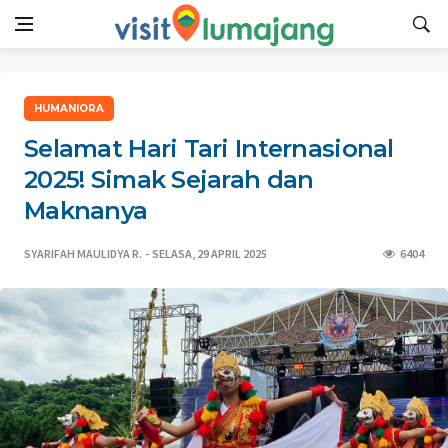
HUMANIORA
Selamat Hari Tari Internasional
2025! Simak Sejarah dan
Maknanya
SYARIFAH MAULIDYA R.
SELASA, 29 APRIL 2025
6404