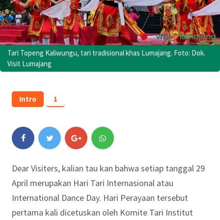
Tari Topeng Kaliwungu, tari tradisional khas Lumajang. Foto: Dok.
Visit Lumajang
Intro
1
Dear Visiters, kalian tau kan bahwa setiap tanggal 29
April merupakan Hari Tari Internasional atau
International Dance Day. Hari Perayaan tersebut
pertama kali dicetuskan oleh Komite Tari Institut