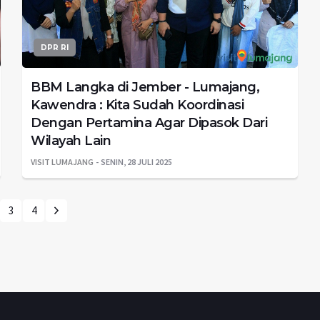
DPR RI
BBM Langka di Jember - Lumajang,
Kawendra : Kita Sudah Koordinasi
Dengan Pertamina Agar Dipasok Dari
Wilayah Lain
VISIT LUMAJANG
SENIN, 28 JULI 2025
3
4