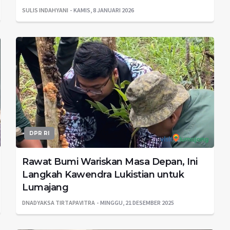
SULIS INDAHYANI
KAMIS, 8 JANUARI 2026
DPR RI
Rawat Bumi Wariskan Masa Depan, Ini
Langkah Kawendra Lukistian untuk
Lumajang
DNADYAKSA TIRTAPAVITRA
MINGGU, 21 DESEMBER 2025