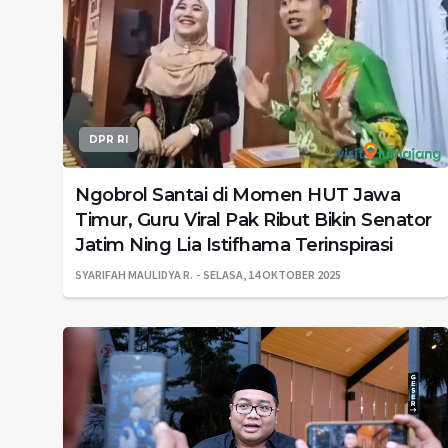
DPR RI
Ngobrol Santai di Momen HUT Jawa
Timur, Guru Viral Pak Ribut Bikin Senator
Jatim Ning Lia Istifhama Terinspirasi
SYARIFAH MAULIDYA R.
SELASA, 14 OKTOBER 2025