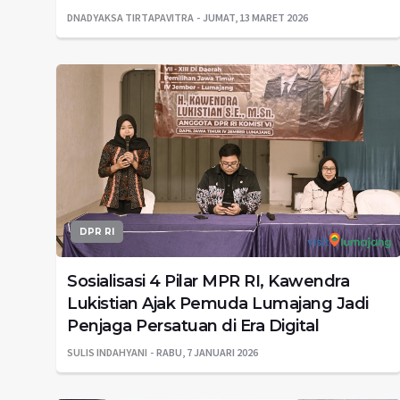
DNADYAKSA TIRTAPAVITRA
JUMAT, 13 MARET 2026
DPR RI
Sosialisasi 4 Pilar MPR RI, Kawendra
Lukistian Ajak Pemuda Lumajang Jadi
Penjaga Persatuan di Era Digital
SULIS INDAHYANI
RABU, 7 JANUARI 2026