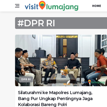
HOME
#DPR RI
DPR RI
Silaturahmi ke Mapolres Lumajang,
Bang Pur Ungkap Pentingnya Jaga
Kolaborasi Bareng Polri