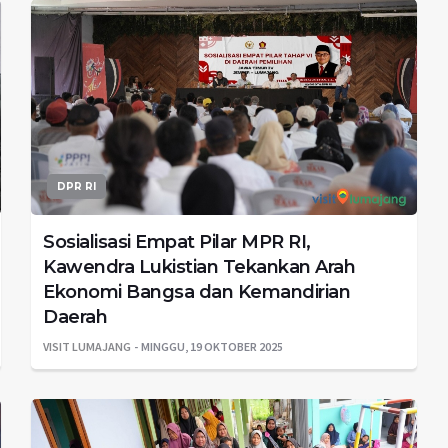
DPR RI
Sosialisasi Empat Pilar MPR RI,
Kawendra Lukistian Tekankan Arah
Ekonomi Bangsa dan Kemandirian
Daerah
VISIT LUMAJANG
MINGGU, 19 OKTOBER 2025