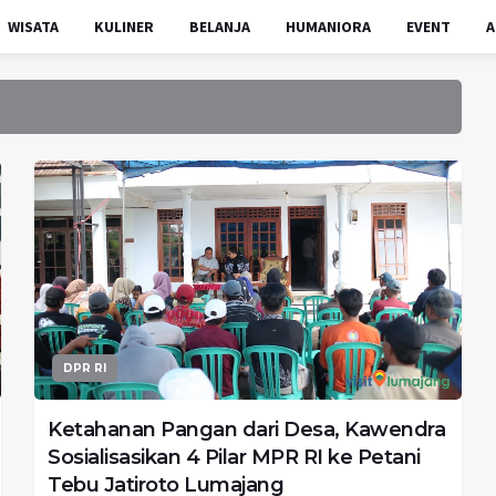
WISATA
KULINER
BELANJA
HUMANIORA
EVENT
A
DPR RI
Ketahanan Pangan dari Desa, Kawendra
Sosialisasikan 4 Pilar MPR RI ke Petani
Tebu Jatiroto Lumajang