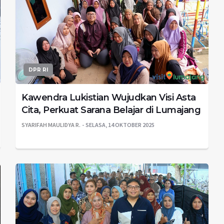
DPR RI
Kawendra Lukistian Wujudkan Visi Asta
Cita, Perkuat Sarana Belajar di Lumajang
SYARIFAH MAULIDYA R.
SELASA, 14 OKTOBER 2025