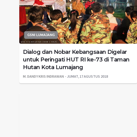
GSNI LUMAJANG
Dialog dan Nobar Kebangsaan Digelar
untuk Peringati HUT RI ke-73 di Taman
Hutan Kota Lumajang
M. DANDY KRIS INDRAWAN
JUMAT, 17 AGUSTUS 2018