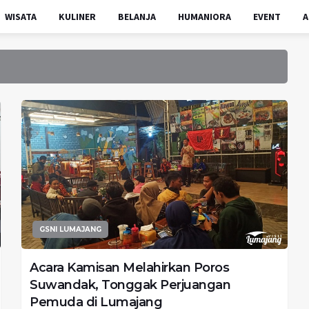
WISATA
KULINER
BELANJA
HUMANIORA
EVENT
A
GSNI LUMAJANG
Acara Kamisan Melahirkan Poros
Suwandak, Tonggak Perjuangan
Pemuda di Lumajang