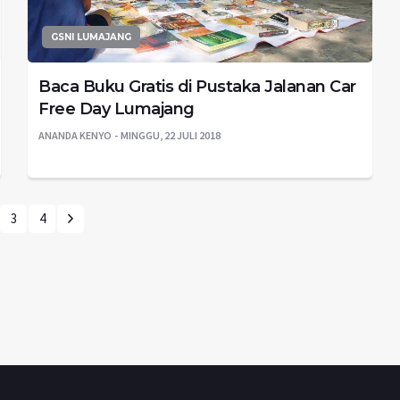
GSNI LUMAJANG
Baca Buku Gratis di Pustaka Jalanan Car
Free Day Lumajang
ANANDA KENYO
MINGGU, 22 JULI 2018
3
4