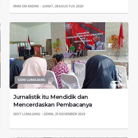
IRMA SRI ANDINI
JUMAT, 28 AGUSTUS 2020
GSNI LUMAJANG
Jurnalistik itu Mendidik dan
Mencerdaskan Pembacanya
VISIT LUMAJANG
SENIN, 25 NOVEMBER 2019