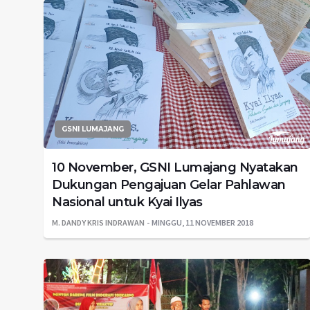
GSNI LUMAJANG
10 November, GSNI Lumajang Nyatakan
Dukungan Pengajuan Gelar Pahlawan
Nasional untuk Kyai Ilyas
M. DANDY KRIS INDRAWAN
MINGGU, 11 NOVEMBER 2018