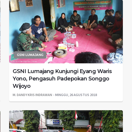
GSNI LUMAJANG
GSNI Lumajang Kunjungi Eyang Waris
Yono, Pengasuh Padepokan Songgo
Wijoyo
M. DANDY KRIS INDRAWAN
MINGGU, 26 AGUSTUS 2018