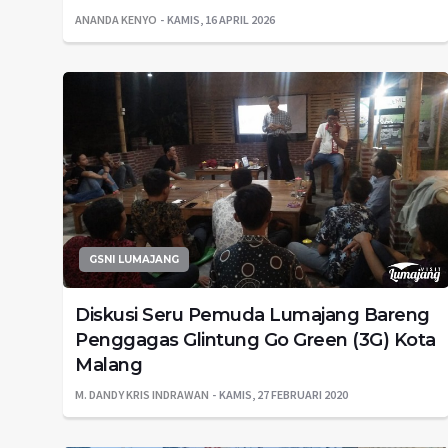
ANANDA KENYO
KAMIS, 16 APRIL 2026
GSNI LUMAJANG
Diskusi Seru Pemuda Lumajang Bareng
Penggagas Glintung Go Green (3G) Kota
Malang
M. DANDY KRIS INDRAWAN
KAMIS, 27 FEBRUARI 2020