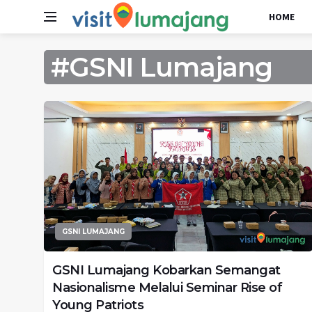
HOME
#GSNI Lumajang
GSNI LUMAJANG
GSNI Lumajang Kobarkan Semangat
Nasionalisme Melalui Seminar Rise of
Young Patriots