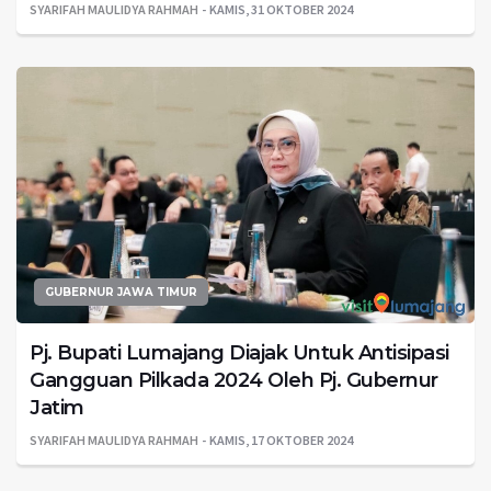
SYARIFAH MAULIDYA RAHMAH
KAMIS, 31 OKTOBER 2024
GUBERNUR JAWA TIMUR
Pj. Bupati Lumajang Diajak Untuk Antisipasi
Gangguan Pilkada 2024 Oleh Pj. Gubernur
Jatim
SYARIFAH MAULIDYA RAHMAH
KAMIS, 17 OKTOBER 2024