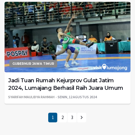
GUBERNUR JAWA TIMUR
Jadi Tuan Rumah Kejurprov Gulat Jatim
2024, Lumajang Berhasil Raih Juara Umum
SYARIFAH MAULIDYA RAHMAH
SENIN, 12 AGUSTUS 2024
1
2
3