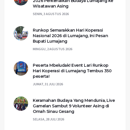
2026 Perkenalkan Budaya Lumajang ke
Wisatawan Asing
SENIN, 3 AGUSTUS 2026
Runkop Semarakkan Hari Koperasi
Nasional 2026 di Lumajang, Ini Pesan
Bupati Lumajang
MINGGU, 2 AGUSTUS 2026
Peserta Mbeludak! Event Lari Runkop
Hari Koperasi di Lumajang Tembus 350
peserta!
JUMAT, 31 JULI 2026
Keramahan Budaya Yang Mendunia, Live
Gamelan Sambut 9 Volunteer Asing di
Omah Sinau Gesang
SELASA, 28 JULI 2026