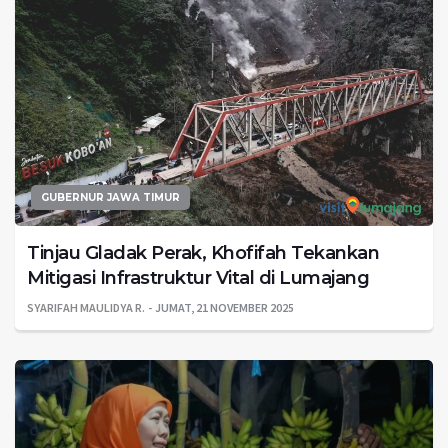
GUBERNUR JAWA TIMUR
Tinjau Gladak Perak, Khofifah Tekankan
Mitigasi Infrastruktur Vital di Lumajang
SYARIFAH MAULIDYA R.
JUMAT, 21 NOVEMBER 2025