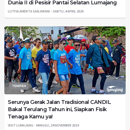
Dunia II di Pesisir Pantai Selatan Lumajang
LUTFIA AMERTA SANJIWANI
SABTU, 4 APRIL 2020
TEMPEH
Serunya Gerak Jalan Tradisional CANDIL
Bakal Terulang Tahun ini, Siapkan Fisik
Tenaga Kamu ya!
VISIT LUMAJANG
MINGGU, 24 NOVEMBER 2019