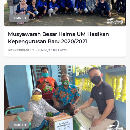
TEMPEH
Musyawarah Besar Halma UM Hasilkan
Kepengurusan Baru 2020/2021
DICKKY DIVANI T.Y.
SENIN, 27 JULI 2020
TEMPEH