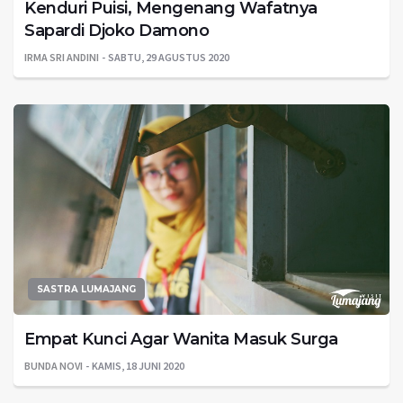
Kenduri Puisi, Mengenang Wafatnya
Sapardi Djoko Damono
IRMA SRI ANDINI
SABTU, 29 AGUSTUS 2020
SASTRA LUMAJANG
Empat Kunci Agar Wanita Masuk Surga
BUNDA NOVI
KAMIS, 18 JUNI 2020