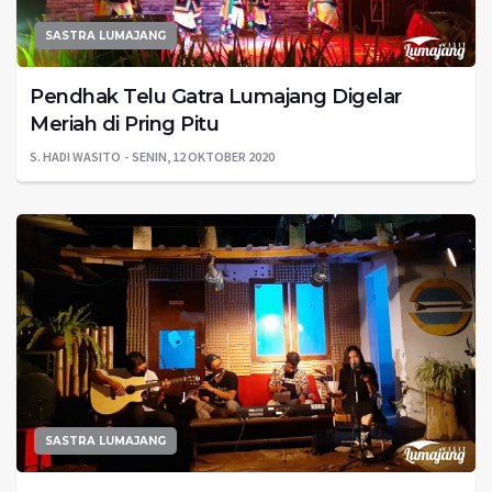
SASTRA LUMAJANG
Pendhak Telu Gatra Lumajang Digelar
Meriah di Pring Pitu
S. HADI WASITO
SENIN, 12 OKTOBER 2020
SASTRA LUMAJANG