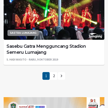
SASTRA LUMAJANG
Sasebu Gatra Mengguncang Stadion
Semeru Lumajang
S. HADI WASITO
RABU, 9 OKTOBER 2019
1
2