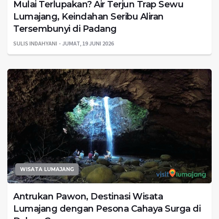
Mulai Terlupakan? Air Terjun Trap Sewu
Lumajang, Keindahan Seribu Aliran
Tersembunyi di Padang
SULIS INDAHYANI
JUMAT, 19 JUNI 2026
WISATA LUMAJANG
Antrukan Pawon, Destinasi Wisata
Lumajang dengan Pesona Cahaya Surga di