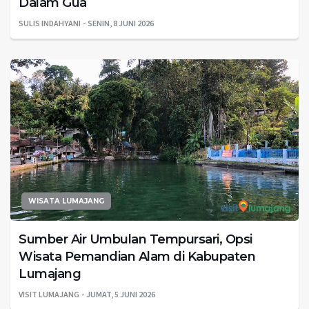
Dalam Gua
SULIS INDAHYANI
SENIN, 8 JUNI 2026
WISATA LUMAJANG
Sumber Air Umbulan Tempursari, Opsi
Wisata Pemandian Alam di Kabupaten
Lumajang
VISIT LUMAJANG
JUMAT, 5 JUNI 2026