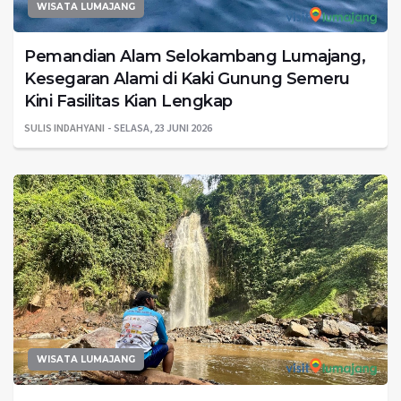
WISATA LUMAJANG
Pemandian Alam Selokambang Lumajang,
Kesegaran Alami di Kaki Gunung Semeru
Kini Fasilitas Kian Lengkap
SULIS INDAHYANI
SELASA, 23 JUNI 2026
WISATA LUMAJANG