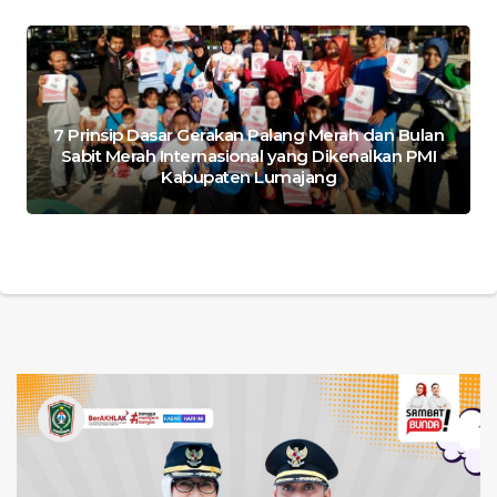
7 Prinsip Dasar Gerakan Palang Merah dan Bulan
Sabit Merah Internasional yang Dikenalkan PMI
Kabupaten Lumajang