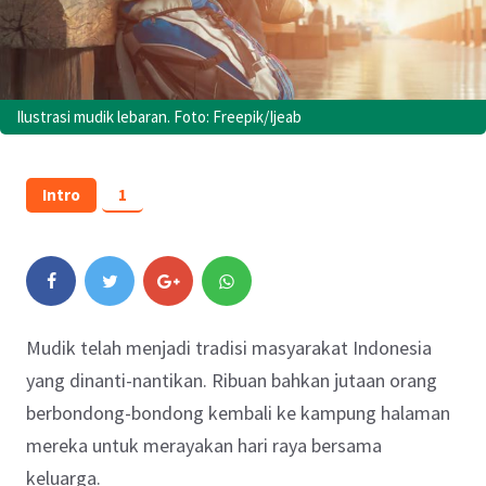
Ilustrasi mudik lebaran. Foto: Freepik/Ijeab
Intro
1
Mudik telah menjadi tradisi masyarakat Indonesia
yang dinanti-nantikan. Ribuan bahkan jutaan orang
berbondong-bondong kembali ke kampung halaman
mereka untuk merayakan hari raya bersama
keluarga.