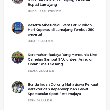
Nasional 2026 di Lumajang, Ini Pesan
Bupati Lumajang
MINGGU, 2 AGUSTUS 2026
Peserta Mbeludak! Event Lari Runkop
Hari Koperasi di Lumajang Tembus 350
peserta!
JUMAT, 31 JULI 2026
Keramahan Budaya Yang Mendunia, Live
Gamelan Sambut 9 Volunteer Asing di
Omah Sinau Gesang
SELASA, 28 JULI 2026
Bunda Indah Dorong Mahasiswa Perkuat
Karakter dan Kepemimpinan Lewat
Spectacular Sport Fest Imajaya
SENIN, 20 JULI 2026