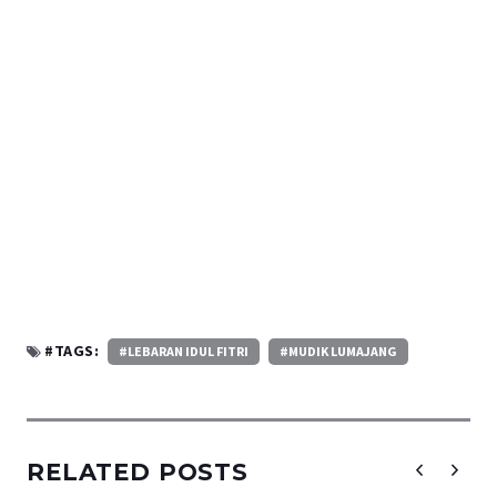
#TAGS:
#LEBARAN IDUL FITRI
#MUDIK LUMAJANG
RELATED POSTS