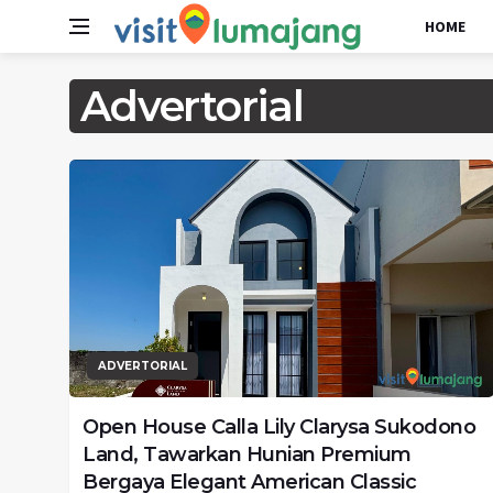
HOME
Advertorial
ADVERTORIAL
Open House Calla Lily Clarysa Sukodono
Land, Tawarkan Hunian Premium
Bergaya Elegant American Classic