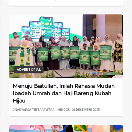
ADVERTORIAL
Menuju Baitullah, Inilah Rahasia Mudah
Ibadah Umrah dan Haji Bareng Kubah
Hijau
DNADYAKSA TIRTAPAVITRA
MINGGU, 21 DESEMBER 2025