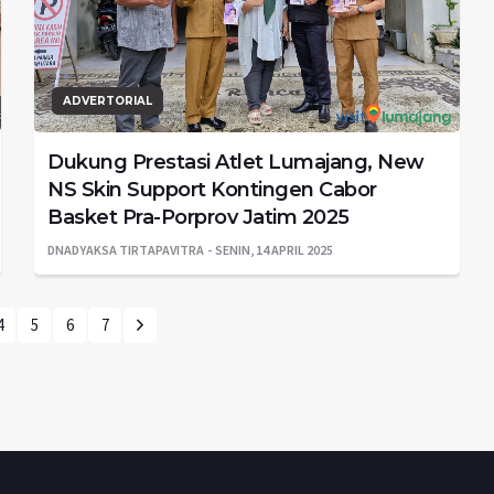
ADVERTORIAL
Dukung Prestasi Atlet Lumajang, New
NS Skin Support Kontingen Cabor
Basket Pra-Porprov Jatim 2025
DNADYAKSA TIRTAPAVITRA
SENIN, 14 APRIL 2025
4
5
6
7