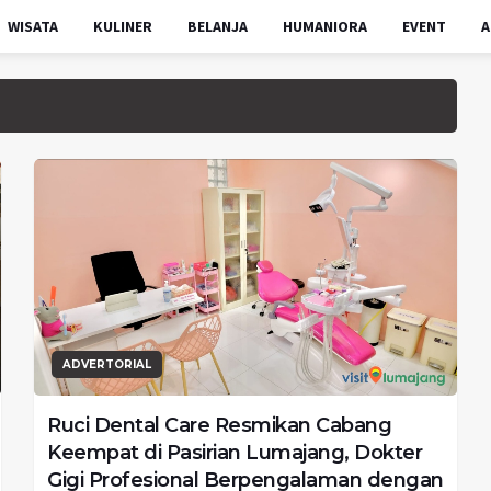
WISATA
KULINER
BELANJA
HUMANIORA
EVENT
A
ADVERTORIAL
Ruci Dental Care Resmikan Cabang
Keempat di Pasirian Lumajang, Dokter
Gigi Profesional Berpengalaman dengan