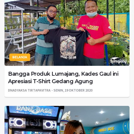
BELANJA
Bangga Produk Lumajang, Kades Gaul ini
Apresiasi T-Shirt Gedang Agung
DNADYAKSA TIRTAPAVITRA
SENIN, 19 OKTOBER 2020