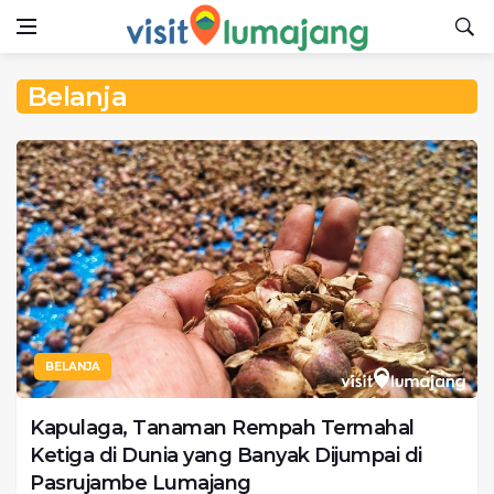
Belanja
BELANJA
Kapulaga, Tanaman Rempah Termahal
Ketiga di Dunia yang Banyak Dijumpai di
Pasrujambe Lumajang