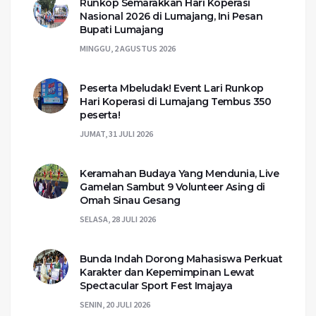
Runkop Semarakkan Hari Koperasi
Nasional 2026 di Lumajang, Ini Pesan
Bupati Lumajang
MINGGU, 2 AGUSTUS 2026
Peserta Mbeludak! Event Lari Runkop
Hari Koperasi di Lumajang Tembus 350
peserta!
JUMAT, 31 JULI 2026
Keramahan Budaya Yang Mendunia, Live
Gamelan Sambut 9 Volunteer Asing di
Omah Sinau Gesang
SELASA, 28 JULI 2026
Bunda Indah Dorong Mahasiswa Perkuat
Karakter dan Kepemimpinan Lewat
Spectacular Sport Fest Imajaya
SENIN, 20 JULI 2026