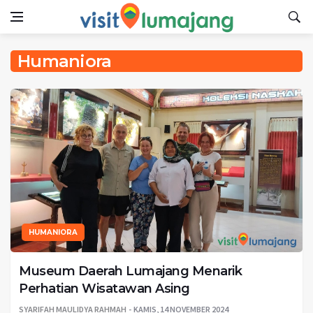
Humaniora
HUMANIORA
Museum Daerah Lumajang Menarik
Perhatian Wisatawan Asing
SYARIFAH MAULIDYA RAHMAH
KAMIS, 14 NOVEMBER 2024