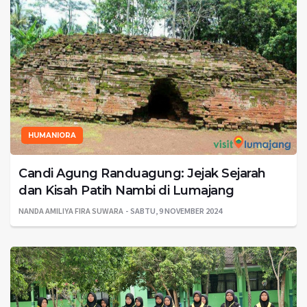
HUMANIORA
Candi Agung Randuagung: Jejak Sejarah
dan Kisah Patih Nambi di Lumajang
NANDA AMILIYA FIRA SUWARA
SABTU, 9 NOVEMBER 2024