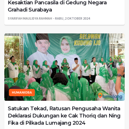
Kesaktian Pancasila di Gedung Negara
Grahadi Surabaya
SYARIFAH MAULIDYA RAHMAH
RABU, 2 OKTOBER 2024
HUMANIORA
Satukan Tekad, Ratusan Pengusaha Wanita
Deklarasi Dukungan ke Cak Thoriq dan Ning
Fika di Pilkada Lumajang 2024