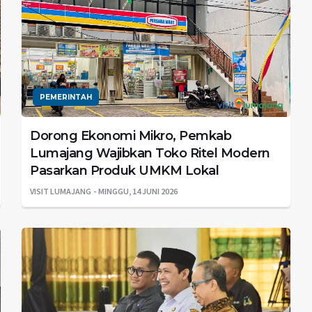
PEMERINTAH
Dorong Ekonomi Mikro, Pemkab
Lumajang Wajibkan Toko Ritel Modern
Pasarkan Produk UMKM Lokal
VISIT LUMAJANG
MINGGU, 14 JUNI 2026