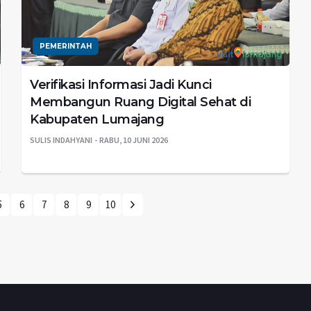
PEMERINTAH
Verifikasi Informasi Jadi Kunci
Membangun Ruang Digital Sehat di
Kabupaten Lumajang
SULIS INDAHYANI
RABU, 10 JUNI 2026
5
6
7
8
9
10