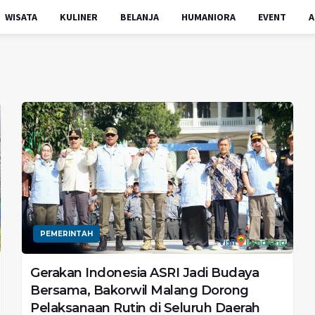
WISATA
KULINER
BELANJA
HUMANIORA
EVENT
A
PEMERINTAH
Gerakan Indonesia ASRI Jadi Budaya
Bersama, Bakorwil Malang Dorong
Pelaksanaan Rutin di Seluruh Daerah