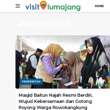
HOME
Pemerintah
PEMERINTAH
Masjid Baitun Najah Resmi Berdiri,
Wujud Kebersamaan dan Gotong
Royong Warga Rowokangkung