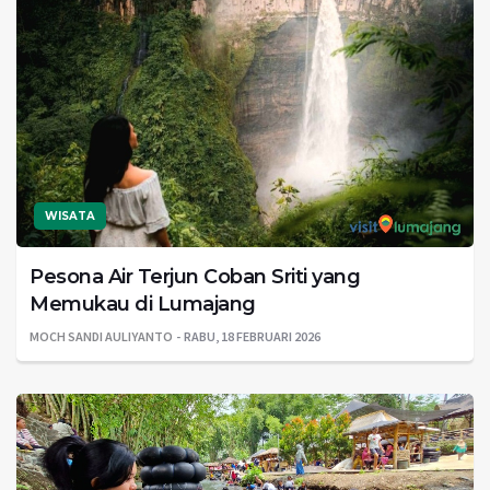
WISATA
Pesona Air Terjun Coban Sriti yang
Memukau di Lumajang
MOCH SANDI AULIYANTO
RABU, 18 FEBRUARI 2026