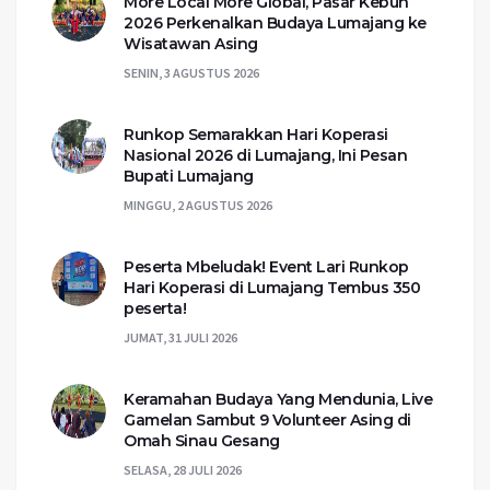
More Local More Global, Pasar Kebun
2026 Perkenalkan Budaya Lumajang ke
Wisatawan Asing
SENIN, 3 AGUSTUS 2026
Runkop Semarakkan Hari Koperasi
Nasional 2026 di Lumajang, Ini Pesan
Bupati Lumajang
MINGGU, 2 AGUSTUS 2026
Peserta Mbeludak! Event Lari Runkop
Hari Koperasi di Lumajang Tembus 350
peserta!
JUMAT, 31 JULI 2026
Keramahan Budaya Yang Mendunia, Live
Gamelan Sambut 9 Volunteer Asing di
Omah Sinau Gesang
SELASA, 28 JULI 2026