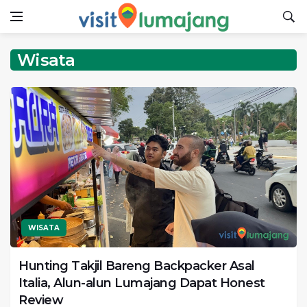
Wisata
WISATA
Hunting Takjil Bareng Backpacker Asal
Italia, Alun-alun Lumajang Dapat Honest
Review