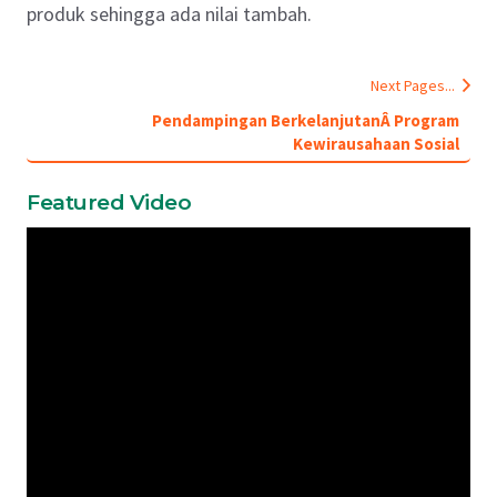
produk sehingga ada nilai tambah.
Next Pages...
Pendampingan BerkelanjutanÂ Program
Kewirausahaan Sosial
Featured Video