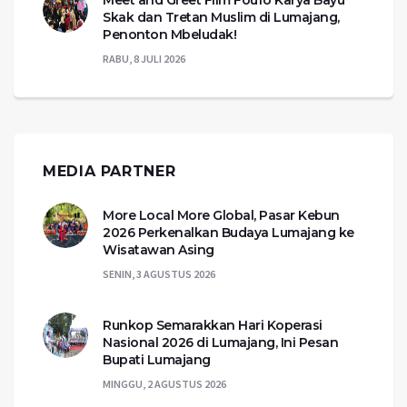
Meet and Greet Film Foufo Karya Bayu
Skak dan Tretan Muslim di Lumajang,
Penonton Mbeludak!
RABU, 8 JULI 2026
MEDIA PARTNER
More Local More Global, Pasar Kebun
2026 Perkenalkan Budaya Lumajang ke
Wisatawan Asing
SENIN, 3 AGUSTUS 2026
Runkop Semarakkan Hari Koperasi
Nasional 2026 di Lumajang, Ini Pesan
Bupati Lumajang
MINGGU, 2 AGUSTUS 2026