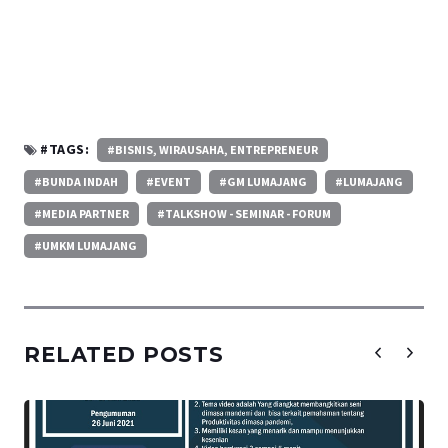
#TAGS:
#BISNIS, WIRAUSAHA, ENTREPRENEUR
#BUNDA INDAH
#EVENT
#GM LUMAJANG
#LUMAJANG
#MEDIA PARTNER
#TALKSHOW - SEMINAR - FORUM
#UMKM LUMAJANG
RELATED POSTS