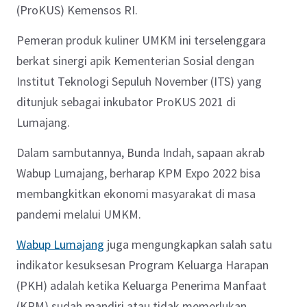
(ProKUS) Kemensos RI.
Pemeran produk kuliner UMKM ini terselenggara
berkat sinergi apik Kementerian Sosial dengan
Institut Teknologi Sepuluh November (ITS) yang
ditunjuk sebagai inkubator ProKUS 2021 di
Lumajang.
Dalam sambutannya, Bunda Indah, sapaan akrab
Wabup Lumajang, berharap
KPM Expo 2022 bisa
membangkitkan ekonomi masyarakat di masa
pandemi melalui UMKM.
Wabup Lumajang
juga mengungkapkan s
alah satu
indikator kesuksesan Program Keluarga Harapan
(PKH) adalah ketika Keluarga Penerima Manfaat
(KPM) sudah mandiri atau tidak memerlukan