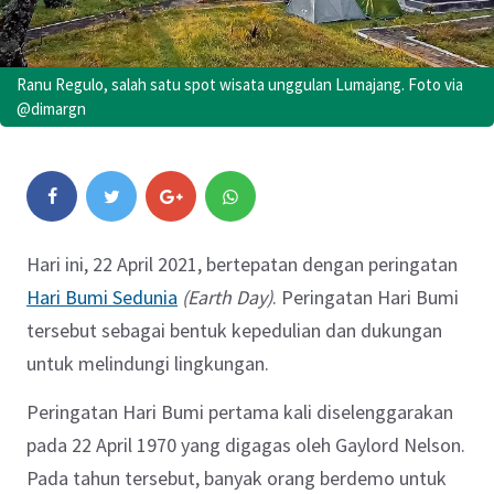
Ranu Regulo, salah satu spot wisata unggulan Lumajang. Foto via
@dimargn
Hari ini, 22 April 2021, bertepatan dengan peringatan
Hari Bumi Sedunia
(Earth Day)
. Peringatan Hari Bumi
tersebut sebagai bentuk kepedulian dan dukungan
untuk melindungi lingkungan.
Peringatan Hari Bumi pertama kali diselenggarakan
pada 22 April 1970 yang digagas oleh Gaylord Nelson.
Pada tahun tersebut, banyak orang berdemo untuk