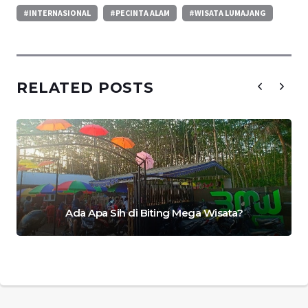
#INTERNASIONAL
#PECINTA ALAM
#WISATA LUMAJANG
RELATED POSTS
Ada Apa Sih di Biting Mega Wisata?