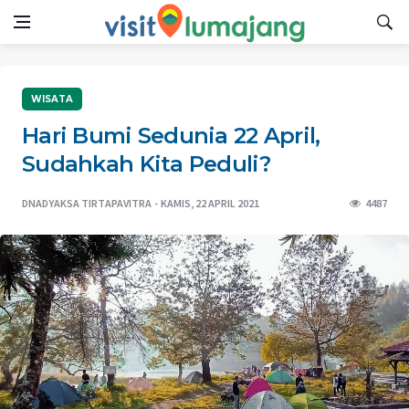
WISATA
Hari Bumi Sedunia 22 April,
Sudahkah Kita Peduli?
DNADYAKSA TIRTAPAVITRA
KAMIS, 22 APRIL 2021
4487