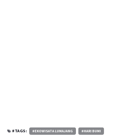
#TAGS:
#EKOWISATA LUMAJANG
#HARI BUMI