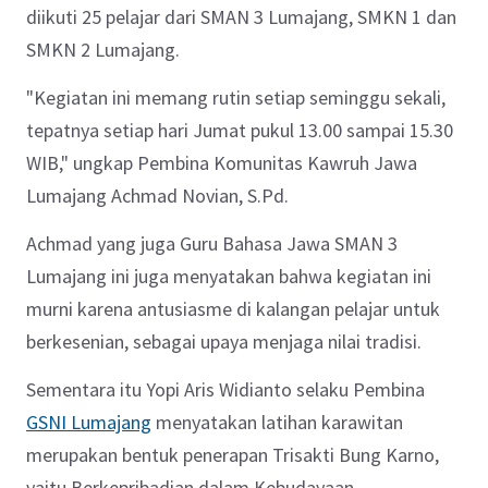
diikuti 25 pelajar dari SMAN 3 Lumajang, SMKN 1 dan
SMKN 2 Lumajang.
"Kegiatan ini memang rutin setiap seminggu sekali,
tepatnya setiap hari Jumat pukul 13.00 sampai 15.30
WIB," ungkap Pembina Komunitas Kawruh Jawa
Lumajang Achmad Novian, S.Pd.
Achmad yang juga Guru Bahasa Jawa SMAN 3
Lumajang ini juga menyatakan bahwa kegiatan ini
murni karena antusiasme di kalangan pelajar untuk
berkesenian, sebagai upaya menjaga nilai tradisi.
Sementara itu Yopi Aris Widianto selaku Pembina
GSNI Lumajang
menyatakan latihan karawitan
merupakan bentuk penerapan Trisakti Bung Karno,
yaitu Berkepribadian dalam Kebudayaan.