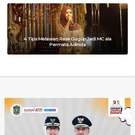
4 Tips Melawan Rasa Gugup Jadi MC ala
Permata Adinda