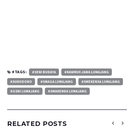
#TAGS:
#SENI BUDAYA
#KAWRUH JAWA LUMAJANG
#SUKODONO
#SMAGA LUMAJANG
#SMEKENSA LUMAJANG
#GSNI LUMAJANG
#SMAKENDA LUMAJANG
RELATED POSTS