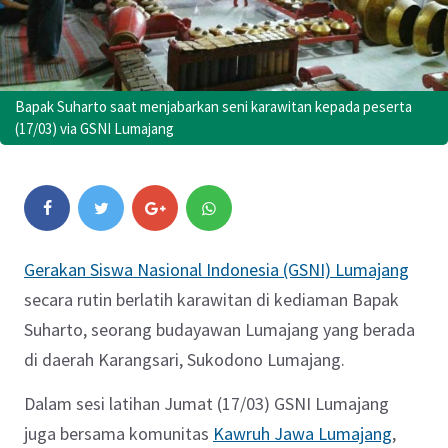
Bapak Suharto saat menjabarkan seni karawitan kepada peserta
(17/03) via GSNI Lumajang
Gerakan Siswa Nasional Indonesia (GSNI) Lumajang
secara rutin berlatih karawitan di kediaman Bapak
Suharto, seorang budayawan Lumajang yang berada
di daerah Karangsari, Sukodono Lumajang.
Dalam sesi latihan Jumat (17/03) GSNI Lumajang
juga bersama komunitas
Kawruh Jawa Lumajang
,