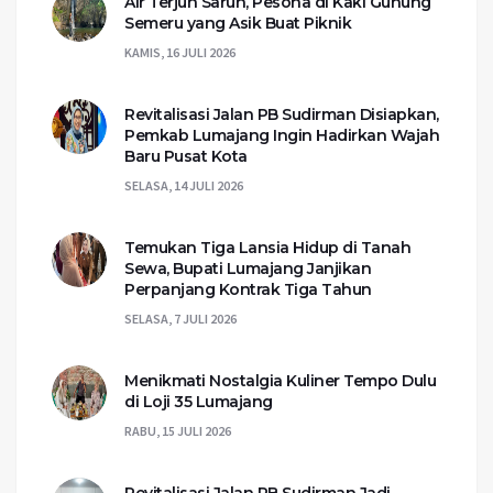
Air Terjun Sarun, Pesona di Kaki Gunung
Semeru yang Asik Buat Piknik
KAMIS, 16 JULI 2026
Revitalisasi Jalan PB Sudirman Disiapkan,
Pemkab Lumajang Ingin Hadirkan Wajah
Baru Pusat Kota
SELASA, 14 JULI 2026
Temukan Tiga Lansia Hidup di Tanah
Sewa, Bupati Lumajang Janjikan
Perpanjang Kontrak Tiga Tahun
SELASA, 7 JULI 2026
Menikmati Nostalgia Kuliner Tempo Dulu
di Loji 35 Lumajang
RABU, 15 JULI 2026