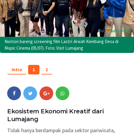
Nonton bareng screening film Lastri: Arwah Kembang Desa di
Mopic Cinema (05/07). Foto: Visit Lumajang
Intro
1
2
Ekosistem Ekonomi Kreatif dari
Lumajang
Tidak hanya berdampak pada sektor pariwisata,