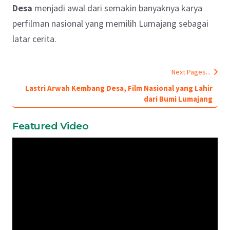
Desa
menjadi awal dari semakin banyaknya karya
perfilman nasional yang memilih Lumajang sebagai
latar cerita.
Next Pages...
Lastri Arwah Kembang Desa, Film Nasional yang Lahir
dari Bumi Lumajang
Featured Video