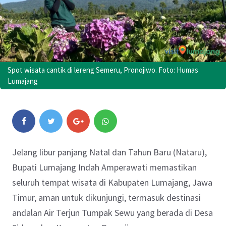
Spot wisata cantik di lereng Semeru, Pronojiwo. Foto: Humas
Lumajang
Jelang libur panjang Natal dan Tahun Baru (Nataru),
Bupati Lumajang Indah Amperawati memastikan
seluruh tempat wisata di Kabupaten Lumajang, Jawa
Timur, aman untuk dikunjungi, termasuk destinasi
andalan Air Terjun Tumpak Sewu yang berada di Desa