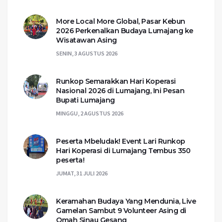
More Local More Global, Pasar Kebun
2026 Perkenalkan Budaya Lumajang ke
Wisatawan Asing
SENIN, 3 AGUSTUS 2026
Runkop Semarakkan Hari Koperasi
Nasional 2026 di Lumajang, Ini Pesan
Bupati Lumajang
MINGGU, 2 AGUSTUS 2026
Peserta Mbeludak! Event Lari Runkop
Hari Koperasi di Lumajang Tembus 350
peserta!
JUMAT, 31 JULI 2026
Keramahan Budaya Yang Mendunia, Live
Gamelan Sambut 9 Volunteer Asing di
Omah Sinau Gesang