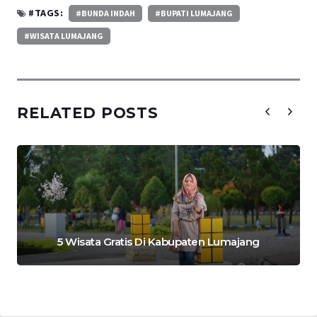
#TAGS:
#BUNDA INDAH
#BUPATI LUMAJANG
#WISATA LUMAJANG
RELATED POSTS
5 Wisata Gratis Di Kabupaten Lumajang