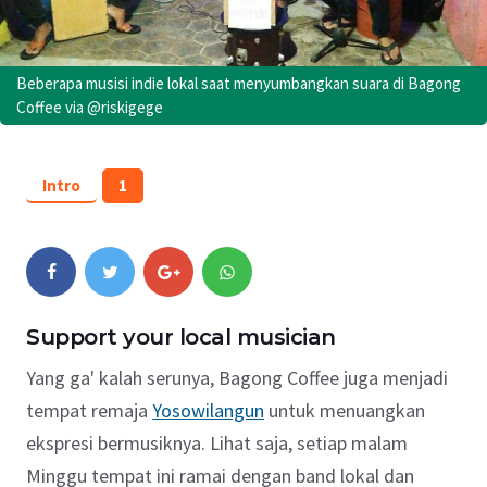
Beberapa musisi indie lokal saat menyumbangkan suara di Bagong
Coffee via @riskigege
Intro
1
Support your local musician
Yang ga' kalah serunya, Bagong Coffee juga menjadi
tempat remaja
Yosowilangun
untuk menuangkan
ekspresi bermusiknya. Lihat saja, setiap malam
Minggu tempat ini ramai dengan band lokal dan