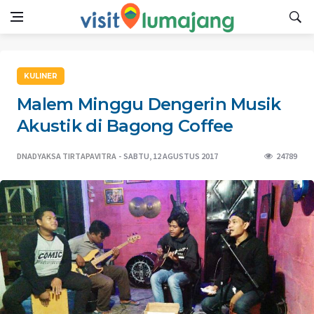
KULINER
Malem Minggu Dengerin Musik
Akustik di Bagong Coffee
DNADYAKSA TIRTAPAVITRA
SABTU, 12 AGUSTUS 2017
24789