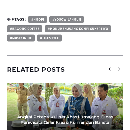
#TAGS:
#NGOPI
#YOSOWILANGUN
#BAGONG COFFEE
#MONUMEN JUANG KOMPI SUKERTIYO
#MUSIK INDIE
#LIFESTYLE
RELATED POSTS
Angkat Potensi Kuliner Khas Lumajang, Dinas
Pariwisata Gelar Kreasi Kuliner dan Barista