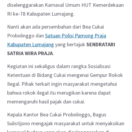
diselenggarakan
Karnaval Umum HUT Kemerdekaan
RI ke-78 Kabupaten Lumajang.
Nanti akan ada persembahan dari Bea Cukai
Probolinggo dan
Satuan Polisi Pamong Praja
Kabupaten Lumajang
yang bertajuk
SENDRATARI
SATRIA WIRA PRAJA
.
Kegiatan ini sekaligus dalam rangka Sosialisasi
Ketentuan di Bidang Cukai mengenai Gempur Rokok
Ilegal. Pihak terkait ingin masyarakat mengetahui
bahwa rokok ilegal itu merugikan karena dapat
memengaruhi hasil pajak dan cukai.
Kepala Kantor Bea Cukai Probolinggo, Bagus
Sulistijono mengajak masyarakat untuk menyaksikan