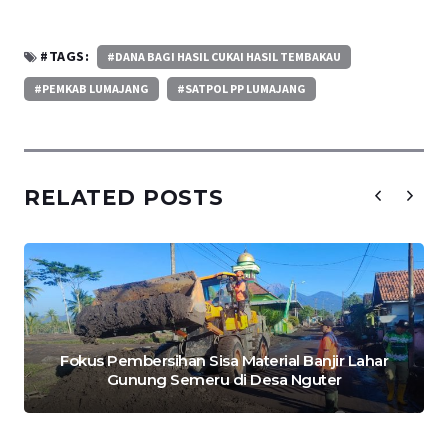
#TAGS:
#DANA BAGI HASIL CUKAI HASIL TEMBAKAU
#PEMKAB LUMAJANG
#SATPOL PP LUMAJANG
RELATED POSTS
Fokus Pembersihan Sisa Material Banjir Lahar
Gunung Semeru di Desa Nguter