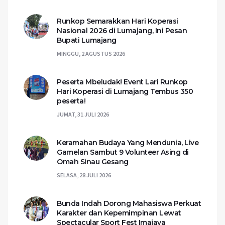
Runkop Semarakkan Hari Koperasi
Nasional 2026 di Lumajang, Ini Pesan
Bupati Lumajang
MINGGU, 2 AGUSTUS 2026
Peserta Mbeludak! Event Lari Runkop
Hari Koperasi di Lumajang Tembus 350
peserta!
JUMAT, 31 JULI 2026
Keramahan Budaya Yang Mendunia, Live
Gamelan Sambut 9 Volunteer Asing di
Omah Sinau Gesang
SELASA, 28 JULI 2026
Bunda Indah Dorong Mahasiswa Perkuat
Karakter dan Kepemimpinan Lewat
Spectacular Sport Fest Imajaya