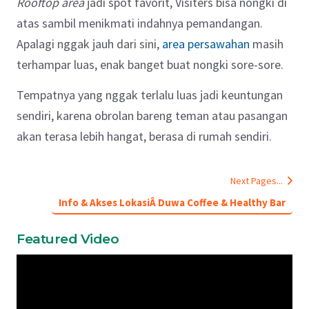
Rooftop area
jadi spot favorit, Visiters bisa nongki di
atas sambil menikmati indahnya pemandangan.
Apalagi nggak jauh dari sini,
area persawahan
masih
terhampar luas, enak banget buat nongki sore-sore.
Tempatnya yang nggak terlalu luas jadi keuntungan
sendiri, karena obrolan bareng teman atau pasangan
akan terasa lebih hangat, berasa di rumah sendiri.
Next Pages...
Info & Akses LokasiÂ Duwa Coffee & Healthy Bar
Featured Video