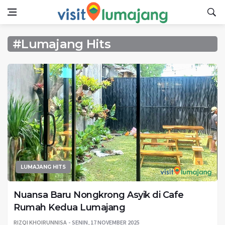
#Lumajang Hits
LUMAJANG HITS
Nuansa Baru Nongkrong Asyik di Cafe
Rumah Kedua Lumajang
RIZQI KHOIRUNNISA
SENIN, 17 NOVEMBER 2025