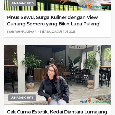
LUMAJANG HITS
Pinus Sewu, Surga Kuliner dengan View
Gunung Semeru yang Bikin Lupa Pulang!
SYARIFAH MAULIDYA R.
SELASA, 12 AGUSTUS 2025
LUMAJANG HITS
Gak Cuma Estetik, Kedai Diantara Lumajang