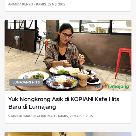
ANANDA KENYO
KAMIS, 29 MEI 2025
LUMAJANG HITS
Yuk Nongkrong Asik di KOPIAN! Kafe Hits
Baru di Lumajang
SYARIFAH MAULIDYA RAHMAH
KAMIS, 20 MARET 2025