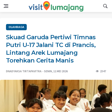
OLAHRAGA
Skuad Garuda Pertiwi Timnas
Putri U-17 Jalani TC di Prancis,
Lintang Arek Lumajang
Torehkan Cerita Manis
DNADYAKSA TIRTAPAVITRA
SENIN, 11 MEI 2026
2347