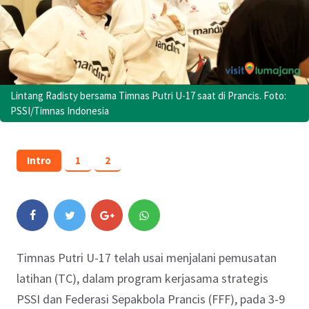
Lintang Radisty bersama Timnas Putri U-17 saat di Prancis. Foto:
PSSI/Timnas Indonesia
Intro
1
2
Timnas Putri U-17 telah usai menjalani pemusatan
latihan (TC), dalam program kerjasama strategis
PSSI dan Federasi Sepakbola Prancis (FFF), pada 3-9