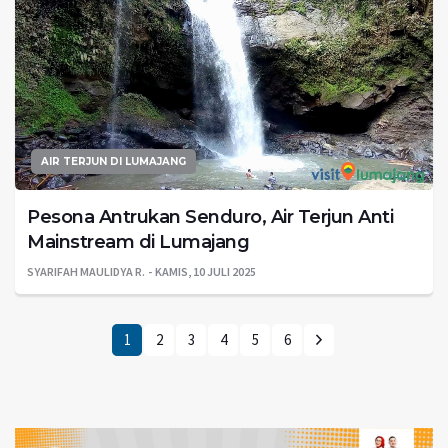
AIR TERJUN DI LUMAJANG
Pesona Antrukan Senduro, Air Terjun Anti
Mainstream di Lumajang
SYARIFAH MAULIDYA R.
KAMIS, 10 JULI 2025
1
2
3
4
5
6