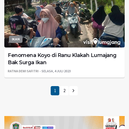
IKAN
Fenomena Koyo di Ranu Klakah Lumajang
Bak Surga Ikan
RATNA DEWI SAFITRI
SELASA, 4 JULI 2023
1
2