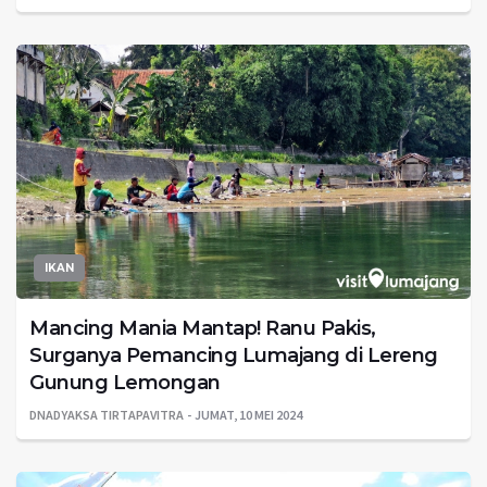
IKAN
Mancing Mania Mantap! Ranu Pakis,
Surganya Pemancing Lumajang di Lereng
Gunung Lemongan
DNADYAKSA TIRTAPAVITRA
JUMAT, 10 MEI 2024