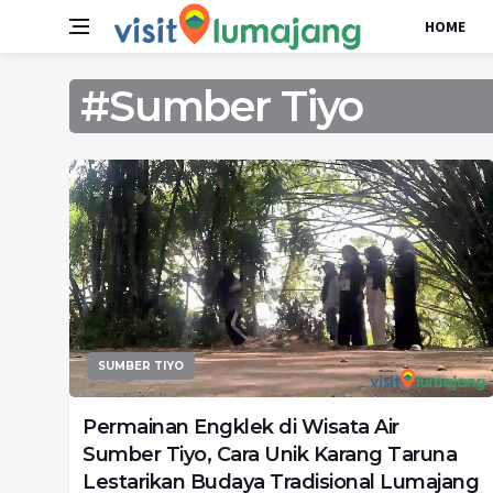
HOME
#Sumber Tiyo
SUMBER TIYO
Permainan Engklek di Wisata Air
Sumber Tiyo, Cara Unik Karang Taruna
Lestarikan Budaya Tradisional Lumajang