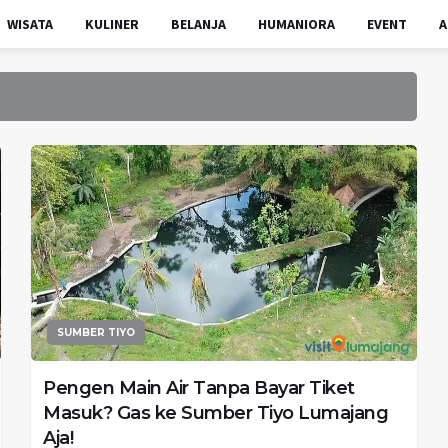
WISATA
KULINER
BELANJA
HUMANIORA
EVENT
A
SUMBER TIYO
Pengen Main Air Tanpa Bayar Tiket
Masuk? Gas ke Sumber Tiyo Lumajang
Aja!