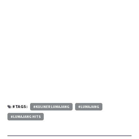
#TAGS:
#KULINER LUMAJANG
#LUMAJANG
#LUMAJANG HITS