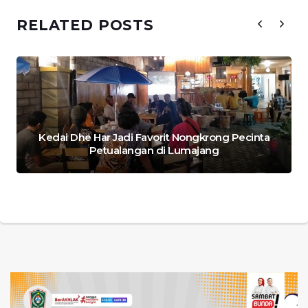
RELATED POSTS
Kedai Dhe Har Jadi Favorit Nongkrong Pecinta
Petualangan di Lumajang