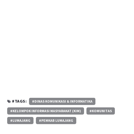
#TAGS:
#DINAS KOMUNIKASI & INFORMATIKA
#KELOMPOK INFORMASI MASYARAKAT (KIM)
#KOMUNITAS
#LUMAJANG
#PEMKAB LUMAJANG