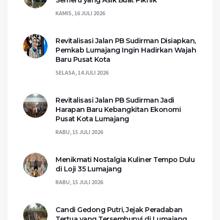
Semeru yang Asik Buat Piknik
KAMIS, 16 JULI 2026
Revitalisasi Jalan PB Sudirman Disiapkan,
Pemkab Lumajang Ingin Hadirkan Wajah
Baru Pusat Kota
SELASA, 14 JULI 2026
Revitalisasi Jalan PB Sudirman Jadi
Harapan Baru Kebangkitan Ekonomi
Pusat Kota Lumajang
RABU, 15 JULI 2026
Menikmati Nostalgia Kuliner Tempo Dulu
di Loji 35 Lumajang
RABU, 15 JULI 2026
Candi Gedong Putri, Jejak Peradaban
Tertua yang Tersembunyi di Lumajang