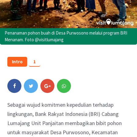
Penanaman pohon buah di Desa Purwosono melalui program BRI
Menanam. Foto @visitlumajang
Intro
1
Sebagai wujud komitmen kepedulian terhadap
lingkungan, Bank Rakyat Indonesia (BRI) Cabang
Lumajang Unit Panjaitan membagikan bibit pohon
untuk masyarakat Desa Purwosono, Kecamatan