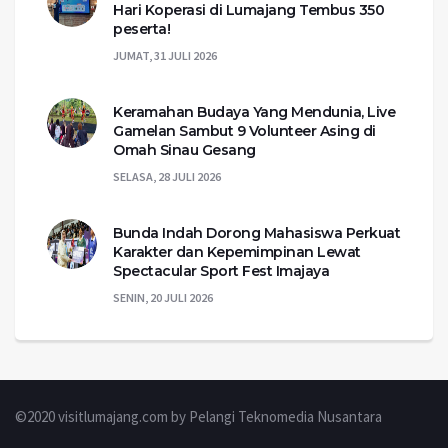
Hari Koperasi di Lumajang Tembus 350
peserta!
JUMAT, 31 JULI 2026
Keramahan Budaya Yang Mendunia, Live
Gamelan Sambut 9 Volunteer Asing di
Omah Sinau Gesang
SELASA, 28 JULI 2026
Bunda Indah Dorong Mahasiswa Perkuat
Karakter dan Kepemimpinan Lewat
Spectacular Sport Fest Imajaya
SENIN, 20 JULI 2026
©2020 visitlumajang.com by Pelangi Teknomedia Nusantara