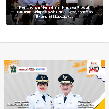
Pentingnya Memahami Hilirisasi Produk
Turunan Kelapa Sawit Untuk Kesejahteraan
Ekonomi Masyarakat