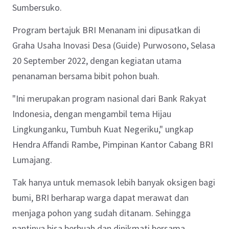
Sumbersuko.
Program bertajuk BRI Menanam ini dipusatkan di
Graha Usaha Inovasi Desa (Guide) Purwosono, Selasa
20 September 2022, dengan kegiatan utama
penanaman bersama bibit pohon buah.
"Ini merupakan program nasional dari Bank Rakyat
Indonesia, dengan mengambil tema Hijau
Lingkunganku, Tumbuh Kuat Negeriku," ungkap
Hendra Affandi Rambe, Pimpinan Kantor Cabang BRI
Lumajang.
Tak hanya untuk memasok lebih banyak oksigen bagi
bumi, BRI berharap warga dapat merawat dan
menjaga pohon yang sudah ditanam. Sehingga
nantinya bisa berbuah dan dinikmati bersama.