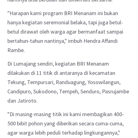
"Harapan kami program BRI Menanam ini bukan
hanya kegiatan seremonial belaka, tapi juga betul-
betul dirawat oleh warga agar bermanfaat sampai
bertahun-tahun nantinya," imbuh Hendra Affandi
Rambe.
Di Lumajang sendiri, kegiatan BRI Menanam
dilakukan di 11 titik di antaranya di kecamatan
Tekung, Tempursari, Randuagung, Yosowilangun,
Candipuro, Sukodono, Tempeh, Senduro, Pasrujambe
dan Jatiroto.
"Di masing-masing titik ini kami membagikan 400-
500 bibit pohon yang diberikan secara cuma-cuma,
agar warga lebih peduli terhadap lingkungannya,"