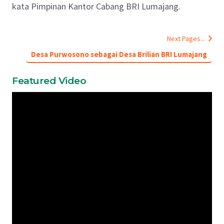
kata Pimpinan Kantor Cabang BRI Lumajang.
Next Pages...
Desa Purwosono sebagai Desa Brilian BRI Lumajang
Featured Video