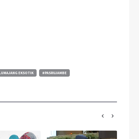
LUMAJANG EKSOTIK
#PASRUJAMBE