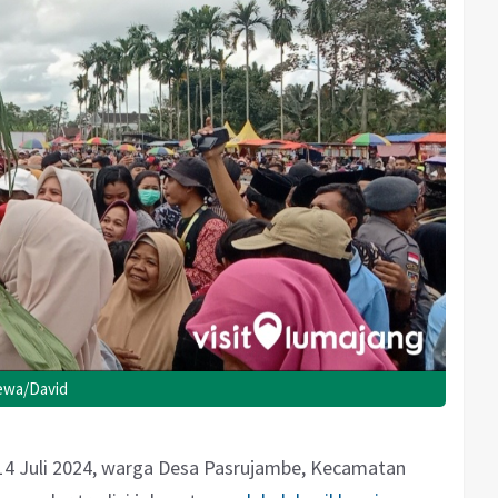
mewa/David
4 Juli 2024, warga Desa Pasrujambe, Kecamatan