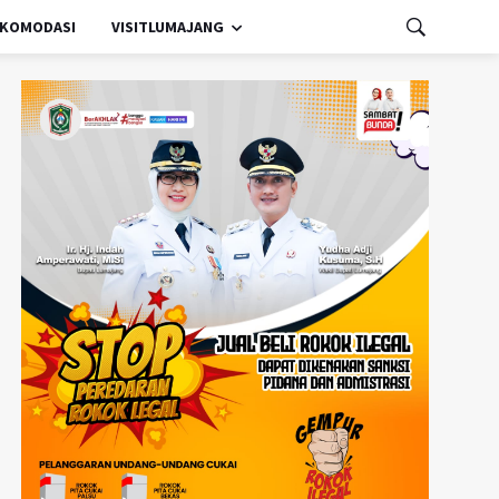
KOMODASI
VISITLUMAJANG