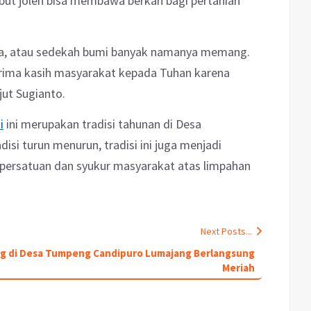
ut jolen bisa membawa berkah bagi pertanian
sa, atau sedekah bumi banyak namanya memang.
terima kasih masyarakat kepada Tuhan karena
jut Sugianto.
i
ini merupakan tradisi tahunan di Desa
isi turun menurun, tradisi ini juga menjadi
ersatuan dan syukur masyarakat atas limpahan
Next Posts...
ng di Desa Tumpeng Candipuro Lumajang Berlangsung
Meriah