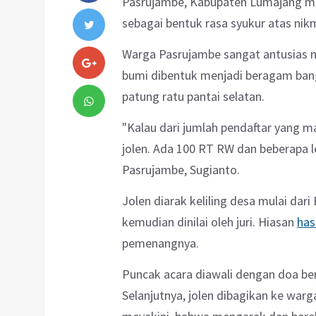
Pasrujambe, Kabupaten Lumajang men
sebagai bentuk rasa syukur atas nik
Warga Pasrujambe sangat antusias me
bumi dibentuk menjadi beragam bang
patung ratu pantai selatan.
"Kalau dari jumlah pendaftar yang m
jolen. Ada 100 RT RW dan beberapa l
Pasrujambe, Sugianto.
Jolen diarak keliling desa mulai dar
kemudian dinilai oleh juri. Hiasan
has
pemenangnya.
Puncak acara diawali dengan doa be
Selanjutnya, jolen dibagikan ke wa