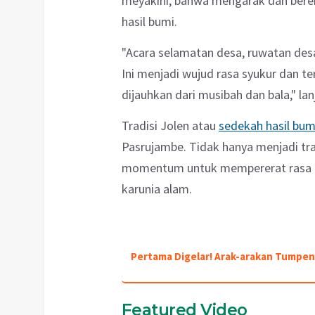
meyakini, bahwa mengarak dan bereb
hasil bumi.
"Acara selamatan desa, ruwatan de
Ini menjadi wujud rasa syukur dan 
dijauhkan dari musibah dan bala," lan
Tradisi Jolen atau
sedekah hasil bum
Pasrujambe. Tidak hanya menjadi trad
momentum untuk mempererat rasa p
karunia alam.
Pertama Digelar! Arak-arakan Tumpe
Featured Video