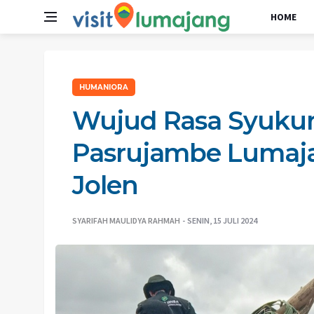
HOME
HUMANIORA
Wujud Rasa Syukur
Pasrujambe Lumajan
Jolen
SYARIFAH MAULIDYA RAHMAH
SENIN, 15 JULI 2024