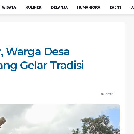
WISATA
KULINER
BELANJA
HUMANIORA
EVENT
A
, Warga Desa
g Gelar Tradisi
4437