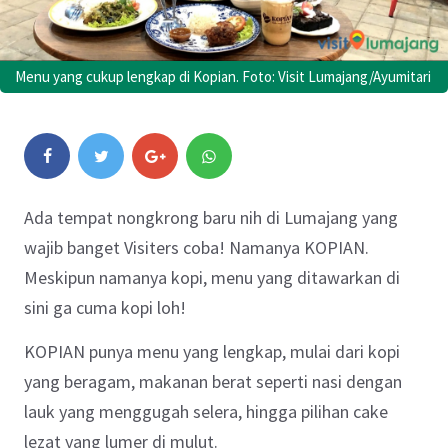
Menu yang cukup lengkap di Kopian. Foto: Visit Lumajang/Ayumitari
Ada tempat nongkrong baru nih di Lumajang yang
wajib banget Visiters coba! Namanya KOPIAN.
Meskipun namanya kopi, menu yang ditawarkan di
sini ga cuma kopi loh!
KOPIAN punya menu yang lengkap, mulai dari kopi
yang beragam, makanan berat seperti nasi dengan
lauk yang menggugah selera, hingga pilihan cake
lezat yang lumer di mulut.