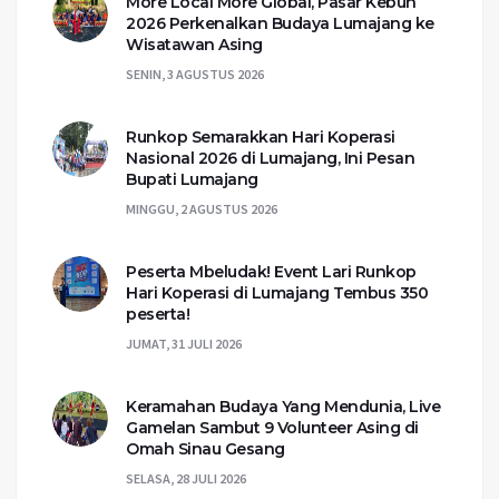
More Local More Global, Pasar Kebun
2026 Perkenalkan Budaya Lumajang ke
Wisatawan Asing
SENIN, 3 AGUSTUS 2026
Runkop Semarakkan Hari Koperasi
Nasional 2026 di Lumajang, Ini Pesan
Bupati Lumajang
MINGGU, 2 AGUSTUS 2026
Peserta Mbeludak! Event Lari Runkop
Hari Koperasi di Lumajang Tembus 350
peserta!
JUMAT, 31 JULI 2026
Keramahan Budaya Yang Mendunia, Live
Gamelan Sambut 9 Volunteer Asing di
Omah Sinau Gesang
SELASA, 28 JULI 2026