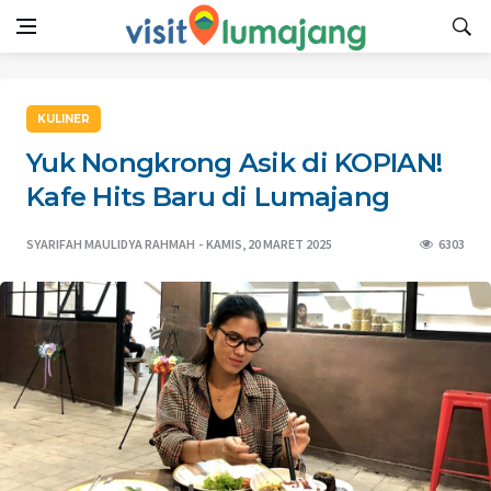
KULINER
Yuk Nongkrong Asik di KOPIAN!
Kafe Hits Baru di Lumajang
SYARIFAH MAULIDYA RAHMAH
KAMIS, 20 MARET 2025
6303