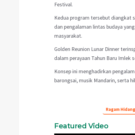
Festival.
Kedua program tersebut diangkat se
dan pengalaman lintas budaya yan
masyarakat.
Golden Reunion Lunar Dinner terinsp
dalam perayaan Tahun Baru Imlek s
Konsep ini menghadirkan pengalam
barongsai, musik Mandarin, serta h
Ragam Hidang
Featured Video