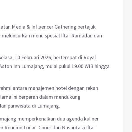
atan Media & Influencer Gathering bertajuk
s meluncurkan menu spesial Iftar Ramadan dan
elasa, 10 Februari 2026, bertempat di Royal
 Aston Inn Lumajang, mulai pukul 19.00 WIB hingga
turahmi antara manajemen hotel dengan rekan
selama ini berperan dalam mendukung
an pariwisata di Lumajang.
Lumajang memperkenalkan dua agenda kuliner
n Reunion Lunar Dinner dan Nusantara Iftar