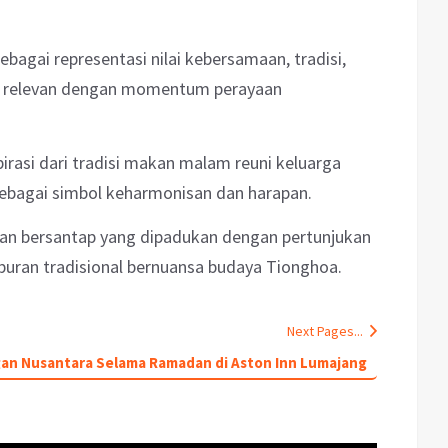
bagai representasi nilai kebersamaan, tradisi,
g relevan dengan momentum perayaan
irasi dari tradisi makan malam reuni keluarga
ebagai simbol keharmonisan dan harapan.
an bersantap yang dipadukan dengan pertunjukan
iburan tradisional bernuansa budaya Tionghoa.
Next Pages...
an Nusantara Selama Ramadan di Aston Inn Lumajang