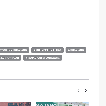
STON INN LUMAJANG
#KULINER LUMAJANG
#LUMAJANG
 LUMAJANGAN
#RAMADHAN DI LUMAJANG