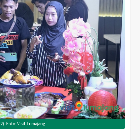
2). Foto: Visit Lumajang