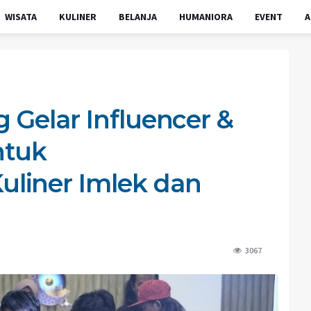
WISATA
KULINER
BELANJA
HUMANIORA
EVENT
A
 Gelar Influencer &
ntuk
liner Imlek dan
3067