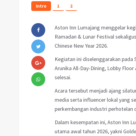
Intro
1
2
Aston Inn Lumajang menggelar kegi
Ramadan & Lunar Festival sekaligu
Chinese New Year 2026.
Kegiatan ini diselenggarakan pada S
Arunika All-Day-Dining, Lobby Floor
selesai.
Acara tersebut menjadi ajang sila
media serta influencer lokal yang 
perkembangan industri perhotelan d
Dalam kesempatan ini, Aston Inn 
utama awal tahun 2026, yakni Golde