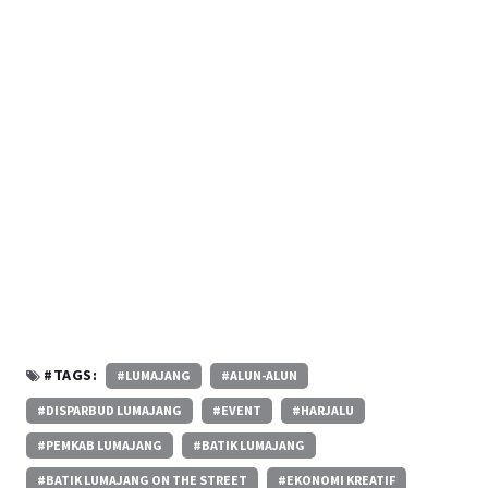
#TAGS:
#LUMAJANG
#ALUN-ALUN
#DISPARBUD LUMAJANG
#EVENT
#HARJALU
#PEMKAB LUMAJANG
#BATIK LUMAJANG
#BATIK LUMAJANG ON THE STREET
#EKONOMI KREATIF