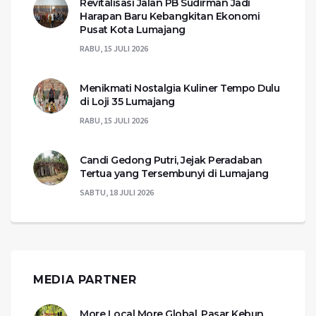
Revitalisasi Jalan PB Sudirman Jadi
Harapan Baru Kebangkitan Ekonomi
Pusat Kota Lumajang
RABU, 15 JULI 2026
Menikmati Nostalgia Kuliner Tempo Dulu
di Loji 35 Lumajang
RABU, 15 JULI 2026
Candi Gedong Putri, Jejak Peradaban
Tertua yang Tersembunyi di Lumajang
SABTU, 18 JULI 2026
MEDIA PARTNER
More Local More Global, Pasar Kebun