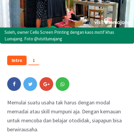
Soleh, owner Cello Screen Printing dengan kaos motif khas
Lumajang. Foto @visitlumajang
Intro
1
Memulai suatu usaha tak harus dengan modal
memadai atau skill mumpuni aja. Dengan kemauan
untuk mencoba dan belajar otodidak, siapapun bisa
berwirausaha.