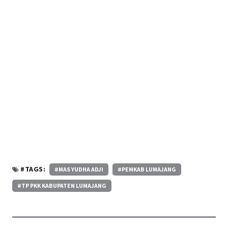
#TAGS:
#MAS YUDHA ADJI
#PEMKAB LUMAJANG
#TP PKK KABUPATEN LUMAJANG