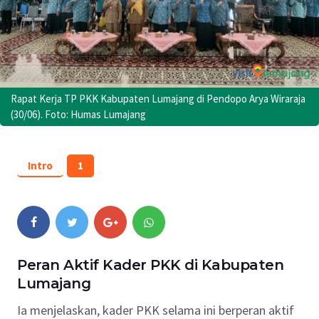
Rapat Kerja TP PKK Kabupaten Lumajang di Pendopo Arya Wiraraja
(30/06). Foto: Humas Lumajang
Intro
1
Peran Aktif Kader PKK di Kabupaten
Lumajang
Ia menjelaskan, kader PKK selama ini berperan aktif