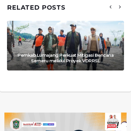
RELATED POSTS
Pemkab Lumajang Perkuat Mitigasi Bencana
Semeru melalui Proyek VDRRSL