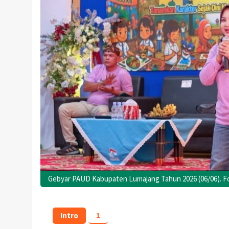
Gebyar PAUD Kabupaten Lumajang Tahun 2026 (06/06). Fo
Intro
1