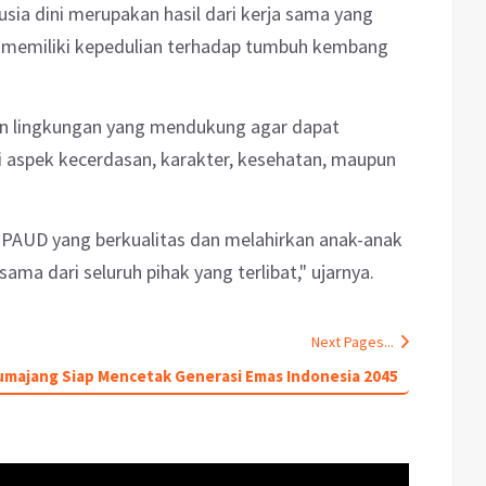
sia dini merupakan hasil dari kerja sama yang
g memiliki kepedulian terhadap tumbuh kembang
n lingkungan yang mendukung agar dapat
i aspek kecerdasan, karakter, kesehatan, maupun
 PAUD yang berkualitas dan melahirkan anak-anak
ama dari seluruh pihak yang terlibat," ujarnya.
Next Pages...
majang Siap Mencetak Generasi Emas Indonesia 2045