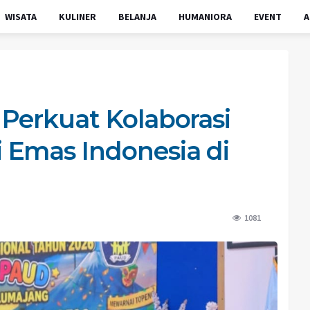
WISATA
KULINER
BELANJA
HUMANIORA
EVENT
A
Perkuat Kolaborasi
 Emas Indonesia di
1081