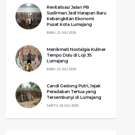
Revitalisasi Jalan PB
Sudirman Jadi Harapan Baru
Kebangkitan Ekonomi
Pusat Kota Lumajang
RABU, 15 JULI 2026
Menikmati Nostalgia Kuliner
Tempo Dulu di Loji 35
Lumajang
RABU, 15 JULI 2026
Candi Gedong Putri, Jejak
Peradaban Tertua yang
Tersembunyi di Lumajang
SABTU, 18 JULI 2026