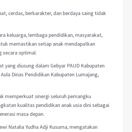
, cerdas, berkarakter, dan berdaya saing tidak
ara keluarga, lembaga pendidikan, masyarakat,
 untuk memastikan setiap anak mendapatkan
secara optimal.
t yang diusung dalam Gebyar PAUD Kabupaten
i Aula Dinas Pendidikan Kabupaten Lumajang,
tuk memperkuat sinergi seluruh pemangku
atan kualitas pendidikan anak usia dini sebagai
enerasi masa depan.
wi Natalia Yudha Adji Kusuma, mengatakan