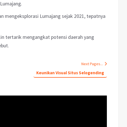
 Lumajang.
n mengeksplorasi Lumajang sejak 2021, tepatnya
kin tertarik mengangkat potensi daerah yang
ebut.
Next Pages...
Keunikan Visual Situs Selogending