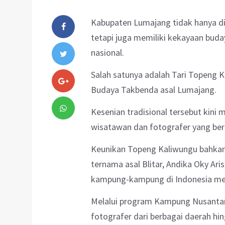
Kabupaten Lumajang tidak hanya d
tetapi juga memiliki kekayaan buda
nasional.
Salah satunya adalah Tari Topeng K
Budaya Takbenda asal Lumajang.
Kesenian tradisional tersebut kini 
wisatawan dan fotografer yang be
Keunikan Topeng Kaliwungu bahkan 
ternama asal Blitar, Andika Oky Ari
kampung-kampung di Indonesia mela
Melalui program Kampung Nusantar
fotografer dari berbagai daerah h