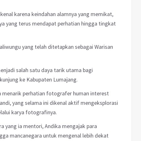
ikenal karena keindahan alamnya yang memikat,
ya yang terus mendapat perhatian hingga tingkat
aliwungu yang telah ditetapkan sebagai Warisan
menjadi salah satu daya tarik utama bagi
rkunjung ke Kabupaten Lumajang.
menarik perhatian fotografer human interest
sandi, yang selama ini dikenal aktif mengeksplorasi
lui karya fotografinya.
a yang ia mentori, Andika mengajak para
ingga mancanegara untuk mengenal lebih dekat