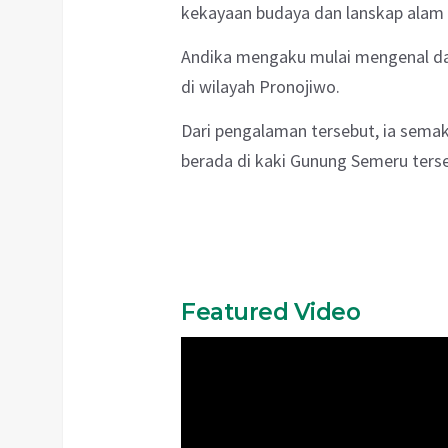
kekayaan budaya dan lanskap alam
Andika mengaku mulai mengenal da
di wilayah Pronojiwo.
Dari pengalaman tersebut, ia sema
berada di kaki Gunung Semeru ters
Featured Video