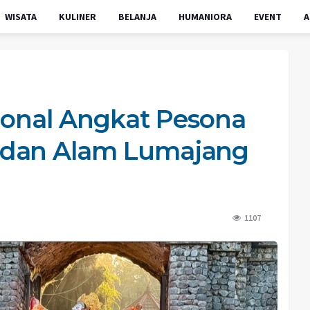
WISATA
KULINER
BELANJA
HUMANIORA
EVENT
A
sional Angkat Pesona
 dan Alam Lumajang
1107