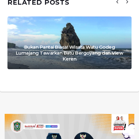
RELATED POSTS
Bukan Pantai Biasa! Wisata Watu Godeg
Lumajang Tawarkan Batu Bergoyang dan View
Keren