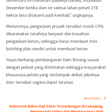
sementara ini menanam palawija dahulu, Insyaallah
Desember ketika dam ini selesai lahan petani 278
hektar bisa ditanami padi kembali," ungkapnya.
Menurutnya, pengerjaan proyek tersebut masih 15%
dikarenakan tanahnya berpasir dan kesulitan
pengadaan beton, sehingga harus membuat mini
batching plan sendiri untuk membuat beton.
Yuyun berharap pembangunan Dam Boreng sesuai
dengan jadwal yang ditentukan sehingga masyarakat
khususnya petani yang terdampak akibat jebolnya
dam tersebut segera dapat teratasi.
Next Posts...
Kelezatan Bakso Haji Sabar Yosowilangun di Lumajang,
Menggugah Selera dan Menggoyang Lidah