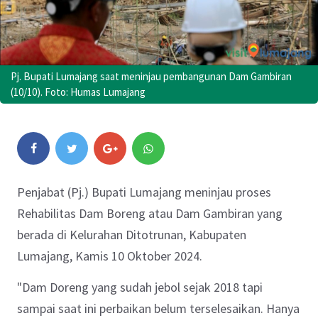
Pj. Bupati Lumajang saat meninjau pembangunan Dam Gambiran
(10/10). Foto: Humas Lumajang
Penjabat (Pj.) Bupati Lumajang meninjau proses
Rehabilitas Dam Boreng atau Dam Gambiran yang
berada di Kelurahan Ditotrunan, Kabupaten
Lumajang, Kamis 10 Oktober 2024.
"Dam Doreng yang sudah jebol sejak 2018 tapi
sampai saat ini perbaikan belum terselesaikan. Hanya