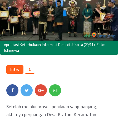
Apresiasi Keterbukaan Informasi Desa di Jakarta (29/11). Foto:
Istimewa
Intro
1
Setelah melalui proses penilaian yang panjang,
akhirnya perjuangan Desa Kraton, Kecamatan