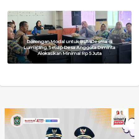
Dorongan Modal untuk BUMDesma di
Lumajang, Setiap Desa Anggota Diminta
Alokasikan Minimal Rp 5 Juta