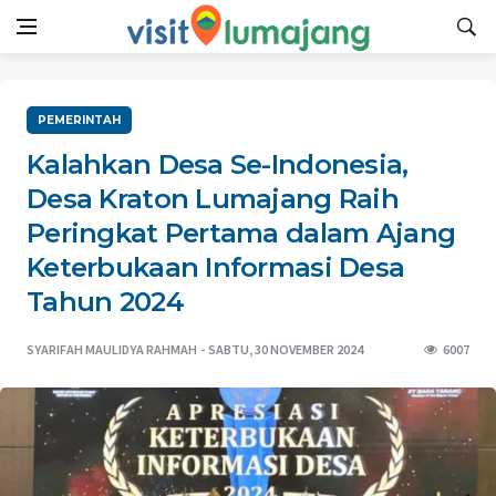
PEMERINTAH
Kalahkan Desa Se-Indonesia,
Desa Kraton Lumajang Raih
Peringkat Pertama dalam Ajang
Keterbukaan Informasi Desa
Tahun 2024
SYARIFAH MAULIDYA RAHMAH
SABTU, 30 NOVEMBER 2024
6007